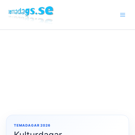
Hoppa
till
innehåll
TEMADAGAR 2026
Kulturdagar