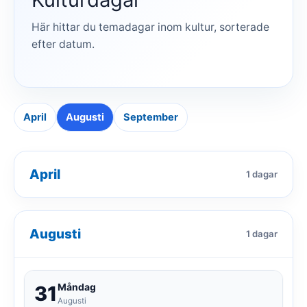
Här hittar du temadagar inom kultur, sorterade
efter datum.
April
Augusti
September
April
1 dagar
Augusti
1 dagar
Måndag
31
Augusti