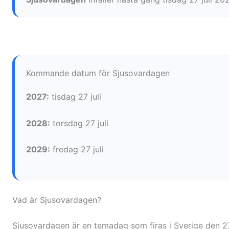
Kommande datum för Sjusovardagen
2027:
tisdag 27 juli
2028:
torsdag 27 juli
2029:
fredag 27 juli
Vad är Sjusovardagen?
Sjusovardagen är en temadag som firas i Sverige den 27 j