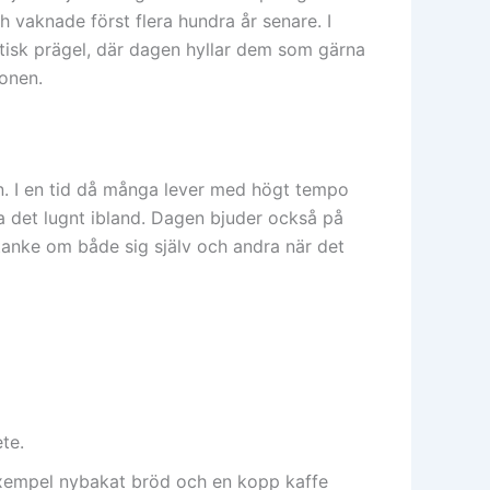
 vaknade först flera hundra år senare. I
stisk prägel, där dagen hyllar dem som gärna
gonen.
. I en tid då många lever med högt tempo
ta det lugnt ibland. Dagen bjuder också på
tanke om både sig själv och andra när det
te.
exempel nybakat bröd och en kopp kaffe