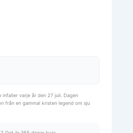
nfaller varje år den 27 juli. Dagen
n från en gammal kristen legend om sju
27. Det är 355 dagar kvar.