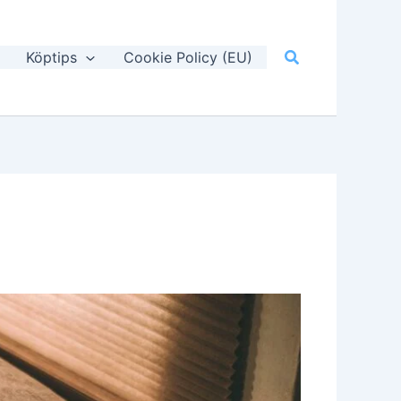
Sök
Köptips
Cookie Policy (EU)