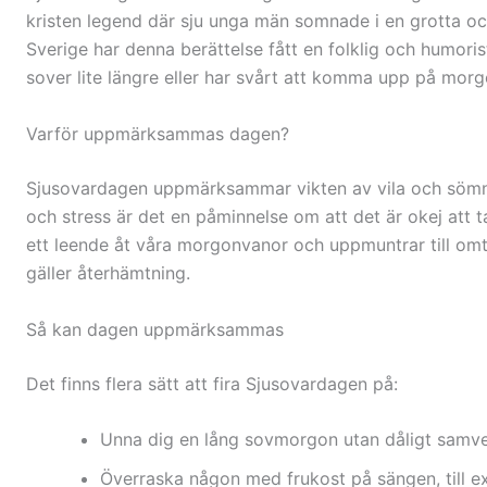
kristen legend där sju unga män somnade i en grotta och
Sverige har denna berättelse fått en folklig och humori
sover lite längre eller har svårt att komma upp på mor
Varför uppmärksammas dagen?
Sjusovardagen uppmärksammar vikten av vila och sömn
och stress är det en påminnelse om att det är okej att 
ett leende åt våra morgonvanor och uppmuntrar till om
gäller återhämtning.
Så kan dagen uppmärksammas
Det finns flera sätt att fira Sjusovardagen på:
Unna dig en lång sovmorgon utan dåligt samve
Överraska någon med frukost på sängen, till 