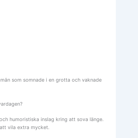
ga män som somnade i en grotta och vaknade
ovardagen?
och humoristiska inslag kring att sova länge.
att vila extra mycket.