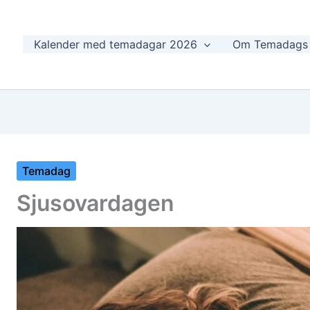
Kalender med temadagar 2026
Om Temadags
Temadag
Sjusovardagen