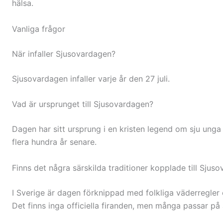
hälsa.
Vanliga frågor
När infaller Sjusovardagen?
Sjusovardagen infaller varje år den 27 juli.
Vad är ursprunget till Sjusovardagen?
Dagen har sitt ursprung i en kristen legend om sju un
flera hundra år senare.
Finns det några särskilda traditioner kopplade till Sjus
I Sverige är dagen förknippad med folkliga väderregler 
Det finns inga officiella firanden, men många passar på 