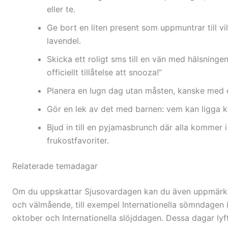
eller te.
Ge bort en liten present som uppmuntrar till vi
lavendel.
Skicka ett roligt sms till en vän med hälsninge
officiellt tillåtelse att snooza!”
Planera en lugn dag utan måsten, kanske med e
Gör en lek av det med barnen: vem kan ligga k
Bjud in till en pyjamasbrunch där alla kommer 
frukostfavoriter.
Relaterade temadagar
Om du uppskattar Sjusovardagen kan du även uppmärk
och välmående, till exempel Internationella sömndagen i
oktober och Internationella slöjddagen. Dessa dagar lyf