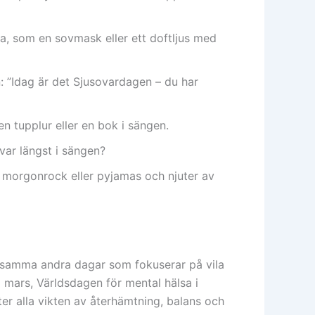
la, som en sovmask eller ett doftljus med
n: ”Idag är det Sjusovardagen – du har
n tupplur eller en bok i sängen.
var längst i sängen?
i morgonrock eller pyjamas och njuter av
samma andra dagar som fokuserar på vila
 mars, Världsdagen för mental hälsa i
ter alla vikten av återhämtning, balans och