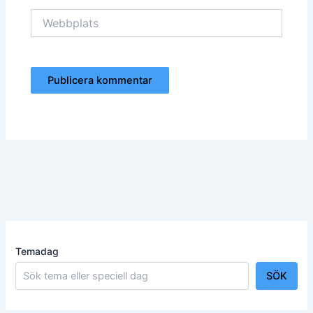
Webbplats
Temadag
SÖK