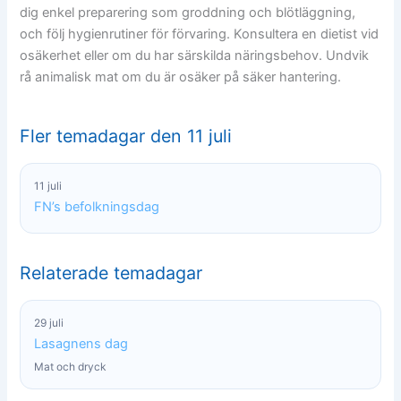
dig enkel preparering som groddning och blötläggning,
och följ hygienrutiner för förvaring. Konsultera en dietist vid
osäkerhet eller om du har särskilda näringsbehov. Undvik
rå animalisk mat om du är osäker på säker hantering.
Fler temadagar den 11 juli
11 juli
FN’s befolkningsdag
Relaterade temadagar
29 juli
Lasagnens dag
Mat och dryck