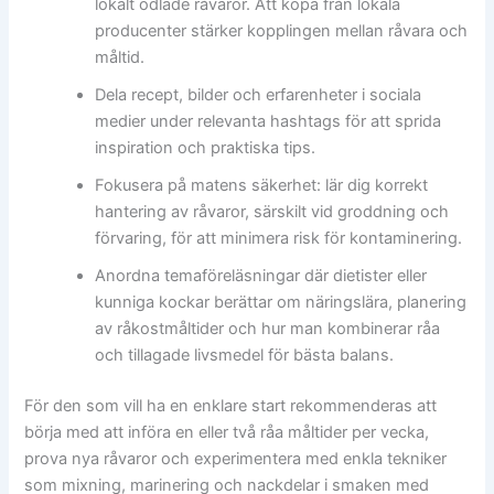
lokalt odlade råvaror. Att köpa från lokala
producenter stärker kopplingen mellan råvara och
måltid.
Dela recept, bilder och erfarenheter i sociala
medier under relevanta hashtags för att sprida
inspiration och praktiska tips.
Fokusera på matens säkerhet: lär dig korrekt
hantering av råvaror, särskilt vid groddning och
förvaring, för att minimera risk för kontaminering.
Anordna temaföreläsningar där dietister eller
kunniga kockar berättar om näringslära, planering
av råkostmåltider och hur man kombinerar råa
och tillagade livsmedel för bästa balans.
För den som vill ha en enklare start rekommenderas att
börja med att införa en eller två råa måltider per vecka,
prova nya råvaror och experimentera med enkla tekniker
som mixning, marinering och nackdelar i smaken med