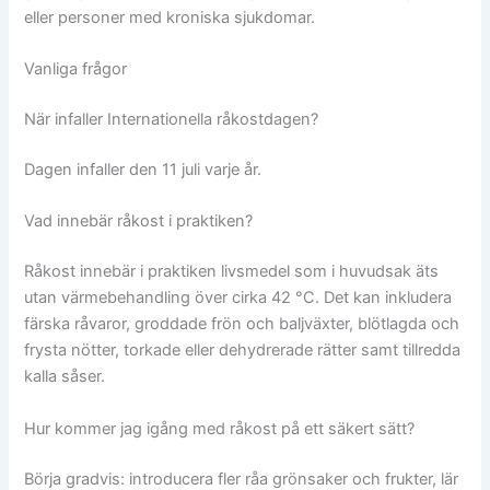
eller personer med kroniska sjukdomar.
Vanliga frågor
När infaller Internationella råkostdagen?
Dagen infaller den 11 juli varje år.
Vad innebär råkost i praktiken?
Råkost innebär i praktiken livsmedel som i huvudsak äts
utan värmebehandling över cirka 42 °C. Det kan inkludera
färska råvaror, groddade frön och baljväxter, blötlagda och
frysta nötter, torkade eller dehydrerade rätter samt tillredda
kalla såser.
Hur kommer jag igång med råkost på ett säkert sätt?
Börja gradvis: introducera fler råa grönsaker och frukter, lär