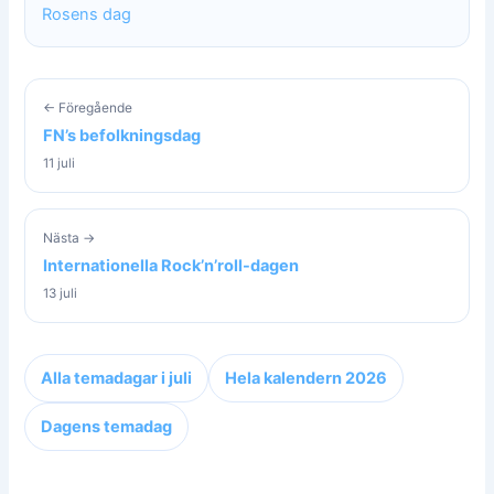
Rosens dag
← Föregående
FN’s befolkningsdag
11 juli
Nästa →
Internationella Rock’n’roll-dagen
13 juli
Alla temadagar i juli
Hela kalendern 2026
Dagens temadag