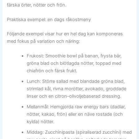
färska örter, nötter och frön.
Praktiska exempel: en dags råkostmeny
Följande exempel visar hur en hel dag kan komponeras
med fokus på variation och näring:
Frukost: Smoothie bowl på banan, frysta bär,
gröna blad och blötlagda nötter, toppad med
chiafrön och färsk frukt.
Lunch: Större sallad med blandade gröna blad,
strimlad kål, rivna morötter, avokado, groddade
linser och en citron–olivoljebaserad dressing.
Mellanmål: Hemgjorda raw energy bars (dadlar,
nötter, kakao, frön) eller en näve rostade (och
kylda) nötter.
Middag: Zucchinipasta (spiraliserad zucchini) med