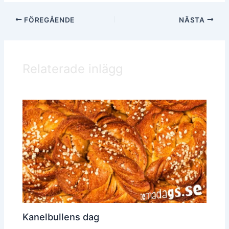
FÖREGÅENDE
NÄSTA
Relaterade inlägg
Kanelbullens dag