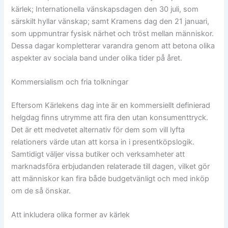
kärlek; Internationella vänskapsdagen den 30 juli, som
särskilt hyllar vänskap; samt Kramens dag den 21 januari,
som uppmuntrar fysisk närhet och tröst mellan människor.
Dessa dagar kompletterar varandra genom att betona olika
aspekter av sociala band under olika tider på året.
Kommersialism och fria tolkningar
Eftersom Kärlekens dag inte är en kommersiellt definierad
helgdag finns utrymme att fira den utan konsumenttryck.
Det är ett medvetet alternativ för dem som vill lyfta
relationers värde utan att korsa in i presentköpslogik.
Samtidigt väljer vissa butiker och verksamheter att
marknadsföra erbjudanden relaterade till dagen, vilket gör
att människor kan fira både budgetvänligt och med inköp
om de så önskar.
Att inkludera olika former av kärlek