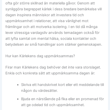
ofta gör större skillnad än materiella gåvor. Genom att
synliggöra begreppet kärlek i dess bredare bemärkelse vill
dagen inspirera människor att investera tid och
uppmärksamhet i relationer, att visa vänlighet mot
främlingar och att motverka isolering. I en tid då många
lever stressiga vardagsliv används temadagen också för
att lyfta samtal om mental hälsa, sociala kontakter och
betydelsen av små handlingar som stärker gemenskapen.
Hur kan Kärlekens dag uppmärksammas?
Firar man Kärlekens dag behöver det inte vara storslaget.
Enkla och konkreta sätt att uppmärksamma dagen är:
Skriva ett handskrivet kort eller ett meddelande till
någon du värdesätter.
Bjuda en närstående på fika eller en promenad för
att ge odelad tid och uppmärksamhet.