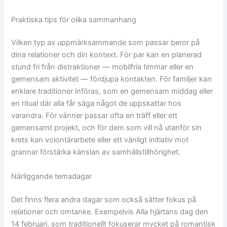
Praktiska tips för olika sammanhang
Vilken typ av uppmärksammande som passar beror på
dina relationer och din kontext. För par kan en planerad
stund fri från distraktioner — mobilfria timmar eller en
gemensam aktivitet — fördjupa kontakten. För familjer kan
enklare traditioner införas, som en gemensam middag eller
en ritual där alla får säga något de uppskattar hos
varandra. För vänner passar ofta en träff eller ett
gemensamt projekt, och för dem som vill nå utanför sin
krets kan volontärarbete eller ett vänligt initiativ mot
grannar förstärka känslan av samhällstillhörighet.
Närliggande temadagar
Det finns flera andra dagar som också sätter fokus på
relationer och omtanke. Exempelvis Alla hjärtans dag den
14 februari, som traditionellt fokuserar mycket på romantisk