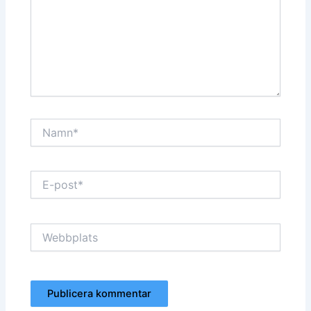
Namn*
E-
post*
Webbplats