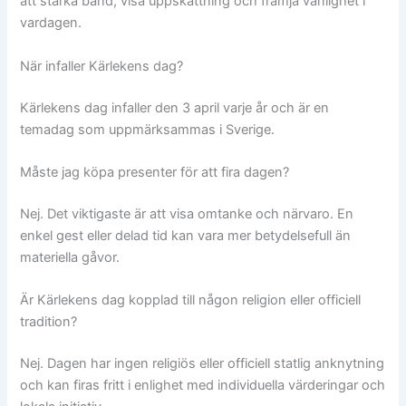
att stärka band, visa uppskattning och främja vänlighet i
vardagen.
När infaller Kärlekens dag?
Kärlekens dag infaller den 3 april varje år och är en
temadag som uppmärksammas i Sverige.
Måste jag köpa presenter för att fira dagen?
Nej. Det viktigaste är att visa omtanke och närvaro. En
enkel gest eller delad tid kan vara mer betydelsefull än
materiella gåvor.
Är Kärlekens dag kopplad till någon religion eller officiell
tradition?
Nej. Dagen har ingen religiös eller officiell statlig anknytning
och kan firas fritt i enlighet med individuella värderingar och