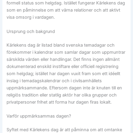
formell status som helgdag. Istället fungerar Kärlekens dag
som en påminnelse om att värna relationer och att aktivt
visa omsorg i vardagen.
Ursprung och bakgrund
Kärlekens dag är listad bland svenska temadagar och
förekommer i kalendrar som samlar dagar som uppmuntrar
särskilda värden eller handlingar. Det finns ingen allmänt
dokumenterad enskild instiftare eller officiell registrering
som helgdag; istället har dagen vuxit fram som ett idéellt
inslag i temadagskalendrar och i civilsamhällets
uppmärksammande. Eftersom dagen inte är knuten till en
religiös tradition eller statlig aktör har olika grupper och
privatpersoner frihet att forma hur dagen firas lokalt.
Varför uppmärksammas dagen?
Syftet med Kärlekens dag är att påminna om att omtanke