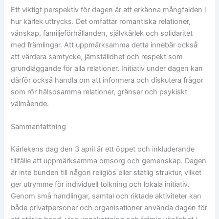
Ett viktigt perspektiv för dagen är att erkänna mångfalden i
hur kärlek uttrycks. Det omfattar romantiska relationer,
vänskap, familjeförhållanden, självkärlek och solidaritet
med främlingar. Att uppmärksamma detta innebär också
att värdera samtycke, jämställdhet och respekt som
grundläggande för alla relationer. Initiativ under dagen kan
därför också handla om att informera och diskutera frågor
som rör hälsosamma relationer, gränser och psykiskt
välmående.
Sammanfattning
Kärlekens dag den 3 april är ett öppet och inkluderande
tillfälle att uppmärksamma omsorg och gemenskap. Dagen
är inte bunden till någon religiös eller statlig struktur, vilket
ger utrymme för individuell tolkning och lokala initiativ.
Genom små handlingar, samtal och riktade aktiviteter kan
både privatpersoner och organisationer använda dagen för