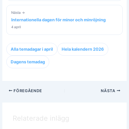
Nästa →
Internationella dagen för minor och minröjning
4 april
Alla temadagar i april
Hela kalendern 2026
Dagens temadag
FÖREGÅENDE
NÄSTA
Relaterade inlägg