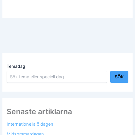
Temadag
SÖK
Senaste artiklarna
Internationella öldagen
Midsommardagen