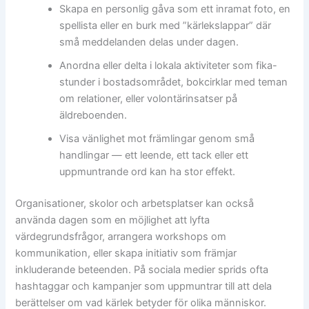
Skapa en personlig gåva som ett inramat foto, en
spellista eller en burk med ”kärlekslappar” där
små meddelanden delas under dagen.
Anordna eller delta i lokala aktiviteter som fika-
stunder i bostadsområdet, bokcirklar med teman
om relationer, eller volontärinsatser på
äldreboenden.
Visa vänlighet mot främlingar genom små
handlingar — ett leende, ett tack eller ett
uppmuntrande ord kan ha stor effekt.
Organisationer, skolor och arbetsplatser kan också
använda dagen som en möjlighet att lyfta
värdegrundsfrågor, arrangera workshops om
kommunikation, eller skapa initiativ som främjar
inkluderande beteenden. På sociala medier sprids ofta
hashtaggar och kampanjer som uppmuntrar till att dela
berättelser om vad kärlek betyder för olika människor.