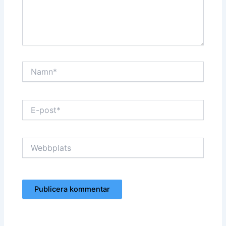
Namn*
E-
post*
Webbplats