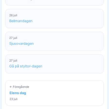
26 juli
Bellmandagen
27 juli
Sjusovardagen
27 juli
Gå på styltor-dagen
← Föregående
Elens dag
23 juli