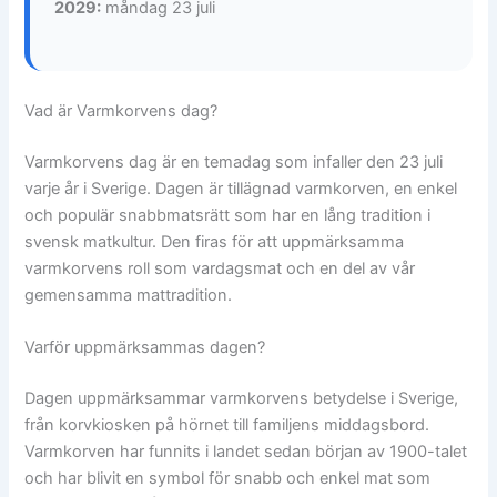
2029:
måndag 23 juli
Vad är Varmkorvens dag?
Varmkorvens dag är en temadag som infaller den 23 juli
varje år i Sverige. Dagen är tillägnad varmkorven, en enkel
och populär snabbmatsrätt som har en lång tradition i
svensk matkultur. Den firas för att uppmärksamma
varmkorvens roll som vardagsmat och en del av vår
gemensamma mattradition.
Varför uppmärksammas dagen?
Dagen uppmärksammar varmkorvens betydelse i Sverige,
från korvkiosken på hörnet till familjens middagsbord.
Varmkorven har funnits i landet sedan början av 1900-talet
och har blivit en symbol för snabb och enkel mat som