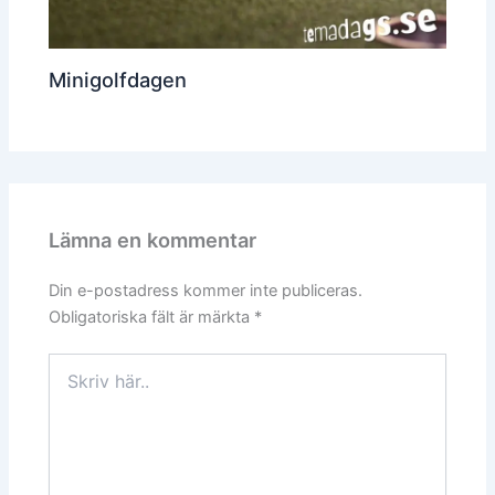
Minigolfdagen
Lämna en kommentar
Din e-postadress kommer inte publiceras.
Obligatoriska fält är märkta
*
Skriv
här..