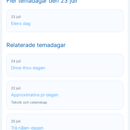
Fler temadagar den 23 juli
23 juli
Elens dag
Relaterade temadagar
24 juli
Drive-thru-dagen
22 juli
Approximativa pi-dagen
Teknik och vetenskap
25 juli
Trä nålen-dagen