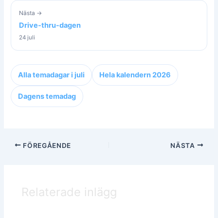
Nästa →
Drive-thru-dagen
24 juli
Alla temadagar i juli
Hela kalendern 2026
Dagens temadag
FÖREGÅENDE
NÄSTA
Relaterade inlägg