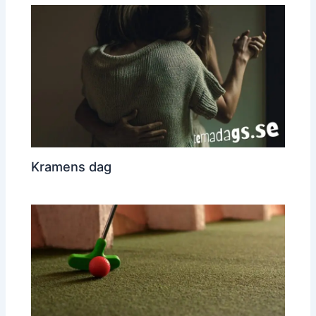
Kramens dag