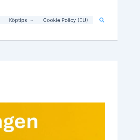
Sök
Köptips
Cookie Policy (EU)