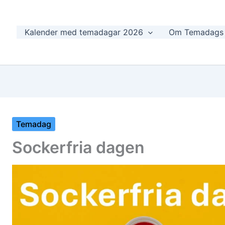
Kalender med temadagar 2026
Om Temadags
Temadag
Sockerfria dagen