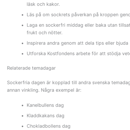
läsk och kakor.
Läs på om sockrets påverkan på kroppen geno
Laga en sockerfri middag eller baka utan tills
frukt och nötter.
Inspirera andra genom att dela tips eller bjuda in
Utforska Kostfondens arbete för att stödja vet
Relaterade temadagar
Sockerfria dagen är kopplad till andra svenska temada
annan vinkling. Några exempel är:
Kanelbullens dag
Kladdkakans dag
Chokladbollens dag