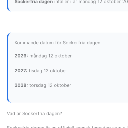
Sockerfria dagen
infaller i år måndag 12 oktober 20
Kommande datum för Sockerfria dagen
2026:
måndag 12 oktober
2027:
tisdag 12 oktober
2028:
torsdag 12 oktober
Vad är Sockerfria dagen?
Sockerfria dagen är en officiell svensk temadag som allt