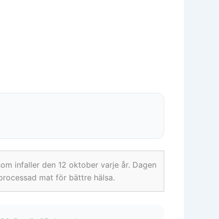
m infaller den 12 oktober varje år. Dagen
aprocessad mat för bättre hälsa.