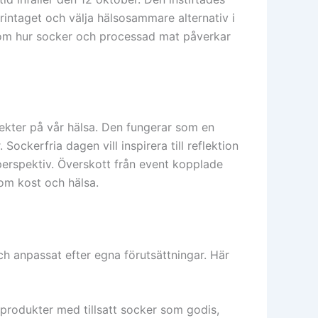
intaget och välja hälsosammare alternativ i
er om hur socker och processad mat påverkar
ekter på vår hälsa. Den fungerar som en
ockerfria dagen vill inspirera till reflektion
erspektiv. Överskott från event kopplade
 om kost och hälsa.
 anpassat efter egna förutsättningar. Här
produkter med tillsatt socker som godis,