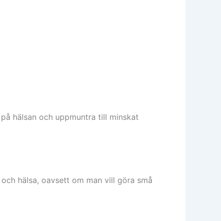
på hälsan och uppmuntra till minskat
r och hälsa, oavsett om man vill göra små