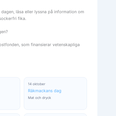
 dagen, läsa eller lyssna på information om
sockerfri fika.
gen?
ostfonden, som finansierar vetenskapliga
14 oktober
Räkmackans dag
Mat och dryck