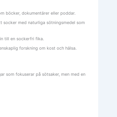
m böcker, dokumentärer eller poddar.
att socker med naturliga sötningsmedel som
 till en sockerfri fika.
enskaplig forskning om kost och hälsa.
gar som fokuserar på sötsaker, men med en