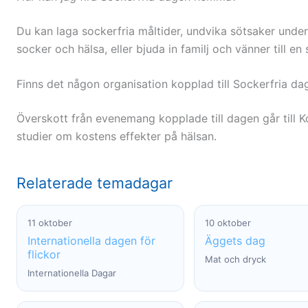
Du kan laga sockerfria måltider, undvika sötsaker under
socker och hälsa, eller bjuda in familj och vänner till en 
Finns det någon organisation kopplad till Sockerfria da
Överskott från evenemang kopplade till dagen går till K
studier om kostens effekter på hälsan.
Relaterade temadagar
11 oktober
10 oktober
Internationella dagen för
Äggets dag
flickor
Mat och dryck
Internationella Dagar