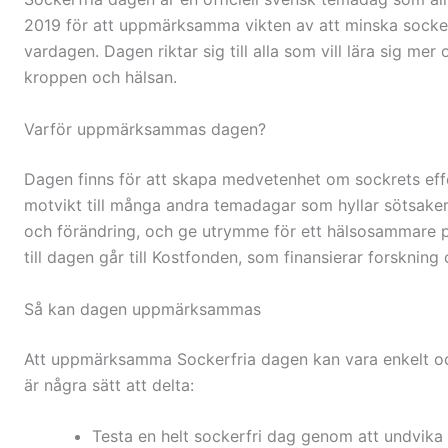
2019 för att uppmärksamma vikten av att minska socker
vardagen. Dagen riktar sig till alla som vill lära sig m
kroppen och hälsan.
Varför uppmärksammas dagen?
Dagen finns för att skapa medvetenhet om sockrets eff
motvikt till många andra temadagar som hyllar sötsaker. S
och förändring, och ge utrymme för ett hälsosammare p
till dagen går till Kostfonden, som finansierar forskning
Så kan dagen uppmärksammas
Att uppmärksamma Sockerfria dagen kan vara enkelt och
är några sätt att delta:
Testa en helt sockerfri dag genom att undvika 