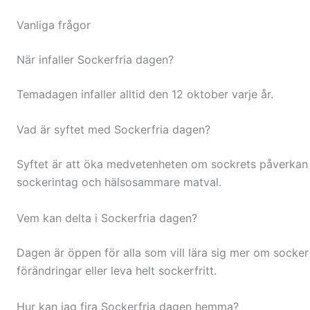
Vanliga frågor
När infaller Sockerfria dagen?
Temadagen infaller alltid den 12 oktober varje år.
Vad är syftet med Sockerfria dagen?
Syftet är att öka medvetenheten om sockrets påverkan 
sockerintag och hälsosammare matval.
Vem kan delta i Sockerfria dagen?
Dagen är öppen för alla som vill lära sig mer om socke
förändringar eller leva helt sockerfritt.
Hur kan jag fira Sockerfria dagen hemma?