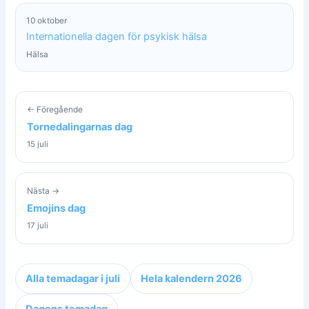
10 oktober
Internationella dagen för psykisk hälsa
Hälsa
← Föregående
Tornedalingarnas dag
15 juli
Nästa →
Emojins dag
17 juli
Alla temadagar i juli
Hela kalendern 2026