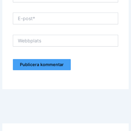
E-
post*
Webbplats