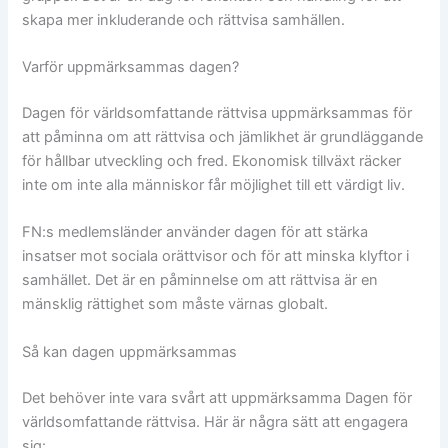
skapa mer inkluderande och rättvisa samhällen.
Varför uppmärksammas dagen?
Dagen för världsomfattande rättvisa uppmärksammas för
att påminna om att rättvisa och jämlikhet är grundläggande
för hållbar utveckling och fred. Ekonomisk tillväxt räcker
inte om inte alla människor får möjlighet till ett värdigt liv.
FN:s medlemsländer använder dagen för att stärka
insatser mot sociala orättvisor och för att minska klyftor i
samhället. Det är en påminnelse om att rättvisa är en
mänsklig rättighet som måste värnas globalt.
Så kan dagen uppmärksammas
Det behöver inte vara svårt att uppmärksamma Dagen för
världsomfattande rättvisa. Här är några sätt att engagera
sig: