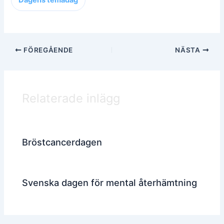
Dagens temadag
FÖREGÅENDE
NÄSTA
Relaterade inlägg
Bröstcancerdagen
Svenska dagen för mental återhämtning