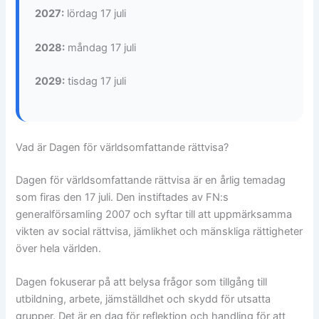
2027:
lördag 17 juli
2028:
måndag 17 juli
2029:
tisdag 17 juli
Vad är Dagen för världsomfattande rättvisa?
Dagen för världsomfattande rättvisa är en årlig temadag
som firas den 17 juli. Den instiftades av FN:s
generalförsamling 2007 och syftar till att uppmärksamma
vikten av social rättvisa, jämlikhet och mänskliga rättigheter
över hela världen.
Dagen fokuserar på att belysa frågor som tillgång till
utbildning, arbete, jämställdhet och skydd för utsatta
grupper. Det är en dag för reflektion och handling för att