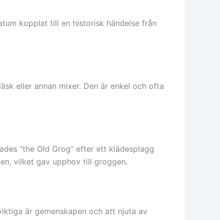
atum kopplat till en historisk händelse från
äsk eller annan mixer. Den är enkel och ofta
des ”the Old Grog” efter ett klädesplagg
n, vilket gav upphov till groggen.
 viktiga är gemenskapen och att njuta av