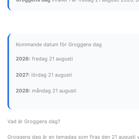
Kommande datum för Groggens dag
2026:
fredag 21 augusti
2027:
lördag 21 augusti
2028:
måndag 21 augusti
Vad är Groggens dag?
Groggens dag är en temadag som firas den 21 augusti va