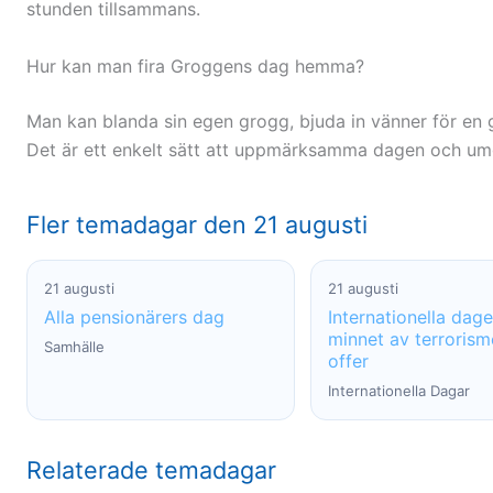
stunden tillsammans.
Hur kan man fira Groggens dag hemma?
Man kan blanda sin egen grogg, bjuda in vänner för en g
Det är ett enkelt sätt att uppmärksamma dagen och um
Fler temadagar den 21 augusti
21 augusti
21 augusti
Alla pensionärers dag
Internationella dagen
minnet av terroris
Samhälle
offer
Internationella Dagar
Relaterade temadagar