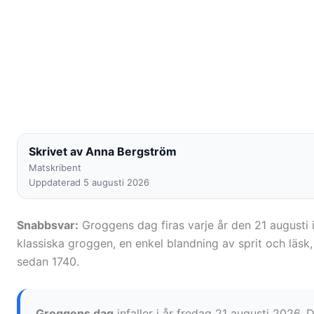
Skrivet av Anna Bergström
Matskribent
Uppdaterad 5 augusti 2026
Snabbsvar:
Groggens dag firas varje år den 21 august
klassiska groggen, en enkel blandning av sprit och läsk,
sedan 1740.
Groggens dag
infaller i år fredag 21 augusti 2026. 