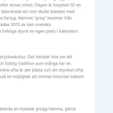
eller annan mixer. Dagen är kopplad till en
n beordrade att rom skulle blandas med
ans fartyg. Namnet ”grog” kommer från
tades 2012 av den svenska
folkliga dryck en egen plats i kalendern.
yckeskultur. Det handlar inte om att
och folklig tradition som många har en
enkla ofta är det bästa och att drycken ofta
så en möjlighet att minnas historien bakom
t blanda en klassisk grogg hemma, gärna