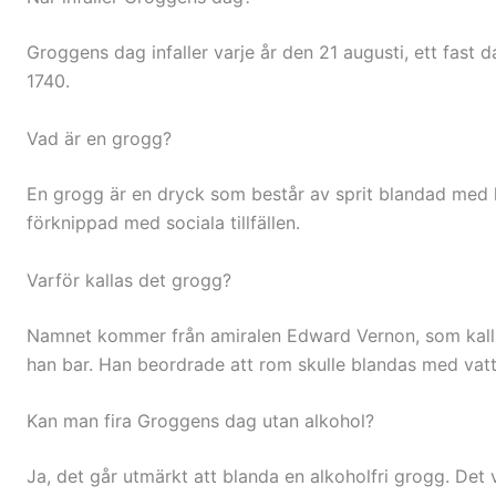
Groggens dag infaller varje år den 21 augusti, ett fast d
1740.
Vad är en grogg?
En grogg är en dryck som består av sprit blandad med l
förknippad med sociala tillfällen.
Varför kallas det grogg?
Namnet kommer från amiralen Edward Vernon, som kalla
han bar. Han beordrade att rom skulle blandas med vatte
Kan man fira Groggens dag utan alkohol?
Ja, det går utmärkt att blanda en alkoholfri grogg. Det