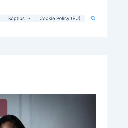
Sök
Köptips
Cookie Policy (EU)