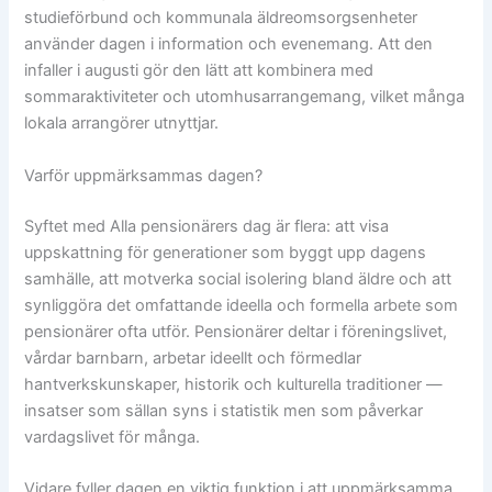
studieförbund och kommunala äldreomsorgsenheter
använder dagen i information och evenemang. Att den
infaller i augusti gör den lätt att kombinera med
sommaraktiviteter och utomhusarrangemang, vilket många
lokala arrangörer utnyttjar.
Varför uppmärksammas dagen?
Syftet med Alla pensionärers dag är flera: att visa
uppskattning för generationer som byggt upp dagens
samhälle, att motverka social isolering bland äldre och att
synliggöra det omfattande ideella och formella arbete som
pensionärer ofta utför. Pensionärer deltar i föreningslivet,
vårdar barnbarn, arbetar ideellt och förmedlar
hantverkskunskaper, historik och kulturella traditioner —
insatser som sällan syns i statistik men som påverkar
vardagslivet för många.
Vidare fyller dagen en viktig funktion i att uppmärksamma