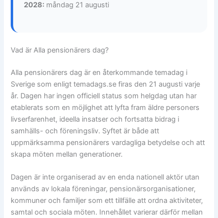
2028:
måndag 21 augusti
Vad är Alla pensionärers dag?
Alla pensionärers dag är en återkommande temadag i
Sverige som enligt temadags.se firas den 21 augusti varje
år. Dagen har ingen officiell status som helgdag utan har
etablerats som en möjlighet att lyfta fram äldre personers
livserfarenhet, ideella insatser och fortsatta bidrag i
samhälls- och föreningsliv. Syftet är både att
uppmärksamma pensionärers vardagliga betydelse och att
skapa möten mellan generationer.
Dagen är inte organiserad av en enda nationell aktör utan
används av lokala föreningar, pensionärsorganisationer,
kommuner och familjer som ett tillfälle att ordna aktiviteter,
samtal och sociala möten. Innehållet varierar därför mellan