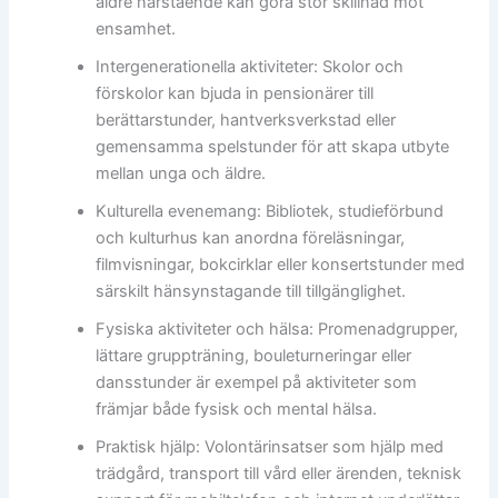
äldre närstående kan göra stor skillnad mot
ensamhet.
Intergenerationella aktiviteter: Skolor och
förskolor kan bjuda in pensionärer till
berättarstunder, hantverksverkstad eller
gemensamma spelstunder för att skapa utbyte
mellan unga och äldre.
Kulturella evenemang: Bibliotek, studieförbund
och kulturhus kan anordna föreläsningar,
filmvisningar, bokcirklar eller konsertstunder med
särskilt hänsynstagande till tillgänglighet.
Fysiska aktiviteter och hälsa: Promenadgrupper,
lättare gruppträning, bouleturneringar eller
dansstunder är exempel på aktiviteter som
främjar både fysisk och mental hälsa.
Praktisk hjälp: Volontärinsatser som hjälp med
trädgård, transport till vård eller ärenden, teknisk