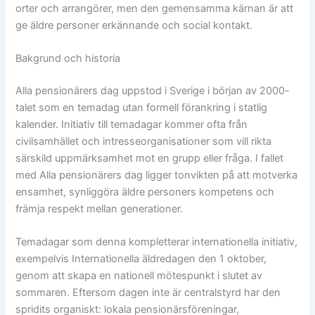
orter och arrangörer, men den gemensamma kärnan är att
ge äldre personer erkännande och social kontakt.
Bakgrund och historia
Alla pensionärers dag uppstod i Sverige i början av 2000-
talet som en temadag utan formell förankring i statlig
kalender. Initiativ till temadagar kommer ofta från
civilsamhället och intresseorganisationer som vill rikta
särskild uppmärksamhet mot en grupp eller fråga. I fallet
med Alla pensionärers dag ligger tonvikten på att motverka
ensamhet, synliggöra äldre personers kompetens och
främja respekt mellan generationer.
Temadagar som denna kompletterar internationella initiativ,
exempelvis Internationella äldredagen den 1 oktober,
genom att skapa en nationell mötespunkt i slutet av
sommaren. Eftersom dagen inte är centralstyrd har den
spridits organiskt: lokala pensionärsföreningar,