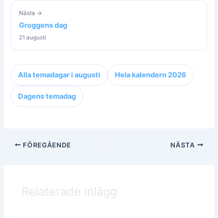
Nästa →
Groggens dag
21 augusti
Alla temadagar i augusti
Hela kalendern 2026
Dagens temadag
FÖREGÅENDE
NÄSTA
Relaterade inlägg