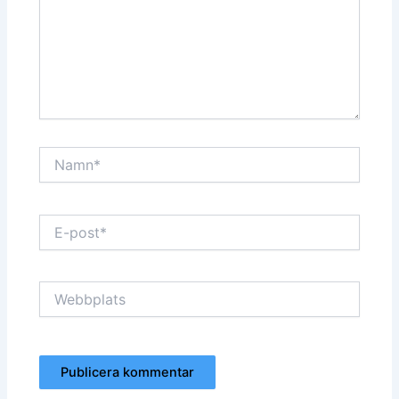
Namn*
E-
post*
Webbplats