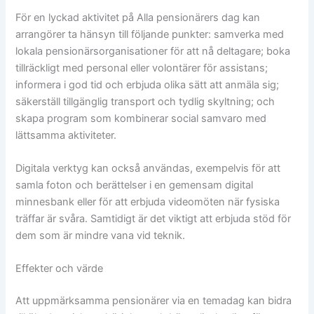
För en lyckad aktivitet på Alla pensionärers dag kan
arrangörer ta hänsyn till följande punkter: samverka med
lokala pensionärsorganisationer för att nå deltagare; boka
tillräckligt med personal eller volontärer för assistans;
informera i god tid och erbjuda olika sätt att anmäla sig;
säkerställ tillgänglig transport och tydlig skyltning; och
skapa program som kombinerar social samvaro med
lättsamma aktiviteter.
Digitala verktyg kan också användas, exempelvis för att
samla foton och berättelser i en gemensam digital
minnesbank eller för att erbjuda videomöten när fysiska
träffar är svåra. Samtidigt är det viktigt att erbjuda stöd för
dem som är mindre vana vid teknik.
Effekter och värde
Att uppmärksamma pensionärer via en temadag kan bidra