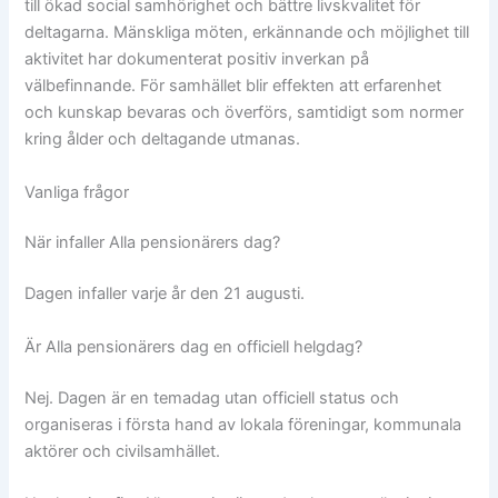
till ökad social samhörighet och bättre livskvalitet för
deltagarna. Mänskliga möten, erkännande och möjlighet till
aktivitet har dokumenterat positiv inverkan på
välbefinnande. För samhället blir effekten att erfarenhet
och kunskap bevaras och överförs, samtidigt som normer
kring ålder och deltagande utmanas.
Vanliga frågor
När infaller Alla pensionärers dag?
Dagen infaller varje år den 21 augusti.
Är Alla pensionärers dag en officiell helgdag?
Nej. Dagen är en temadag utan officiell status och
organiseras i första hand av lokala föreningar, kommunala
aktörer och civilsamhället.