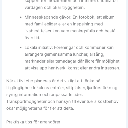
support för mobiltelefon och internet underlättar
vardagen och ökar tryggheten.
Minnesskapande gåvor: En fotobok, ett album
med familjebilder eller en inspelning med
livsberättelser kan vara meningsfulla och bestå
över tid.
Lokala initiativ: Föreningar och kommuner kan
arrangera gemensamma luncher, allsång,
marknader eller temadagar där äldre får möjlighet
att visa upp hantverk, konst eller andra intressen.
När aktiviteter planeras är det viktigt att tänka på
tillgänglighet: lokalens entréer, sittplatser, ljudförstärkning,
synlig information och anpassade tider.
Transportmöjligheter och hänsyn till eventuella kostbehov
ökar möjligheterna för fler att delta.
Praktiska tips för arrangörer