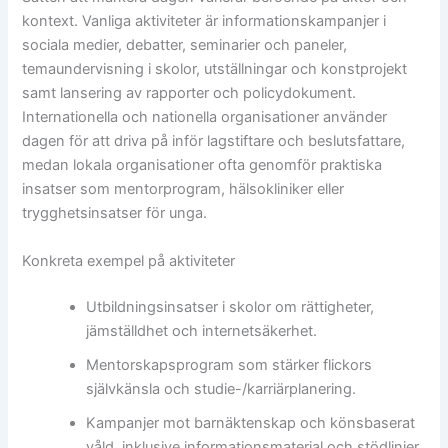
kontext. Vanliga aktiviteter är informationskampanjer i
sociala medier, debatter, seminarier och paneler,
temaundervisning i skolor, utställningar och konstprojekt
samt lansering av rapporter och policydokument.
Internationella och nationella organisationer använder
dagen för att driva på inför lagstiftare och beslutsfattare,
medan lokala organisationer ofta genomför praktiska
insatser som mentorprogram, hälsokliniker eller
trygghetsinsatser för unga.
Konkreta exempel på aktiviteter
Utbildningsinsatser i skolor om rättigheter,
jämställdhet och internet­säkerhet.
Mentorskapsprogram som stärker flickors
självkänsla och studie-/karriärplanering.
Kampanjer mot barnäktenskap och könsbaserat
våld, inklusive informationsmaterial och stödlinjer.