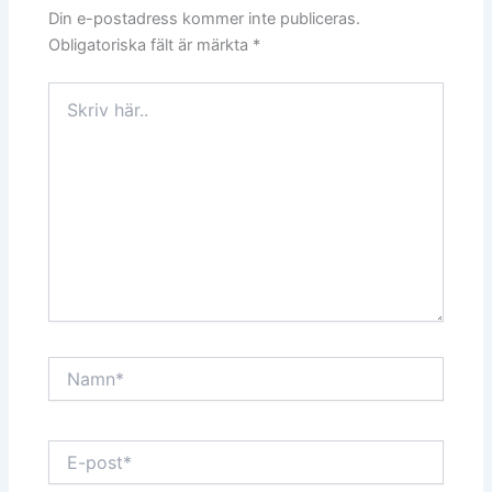
Din e-postadress kommer inte publiceras.
Obligatoriska fält är märkta
*
Skriv
här..
Namn*
E-
post*