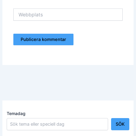
Webbplats
Temadag
SÖK