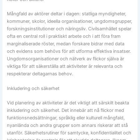
Mångfald av aktörer deltar i dagen: statliga myndigheter,
kommuner, skolor, ideella organisationer, ungdomsgrupper,
forskningsinstitutioner och näringsliv. Civilsamhället spelar
ofta en central roll i praktiskt arbete och i att föra fram
marginaliserade röster, medan forskare bidrar med data
och evidens som behövs för att utforma effektiva insatser.
Ungdomsorganisationer och nätverk av flickor själva är
viktiga för att säkerställa att aktiviteter är relevanta och
respekterar deltagarnas behov.
Inkludering och säkerhet
Vid planering av aktiviteter är det viktigt att särskilt beakta
inkludering och säkerhet. Det innebär att nå flickor med
funktionsnedsättningar, språklig eller kulturell mångfald,
nyanlända och andra grupper som annars riskerar att stå
utanför. Säkerhetsrutiner för samtycke, konfidentialitet och