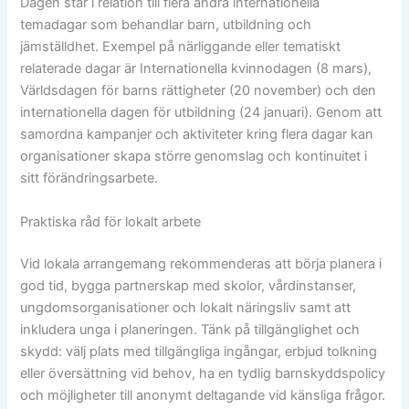
Dagen står i relation till flera andra internationella
temadagar som behandlar barn, utbildning och
jämställdhet. Exempel på närliggande eller tematiskt
relaterade dagar är Internationella kvinnodagen (8 mars),
Världsdagen för barns rättigheter (20 november) och den
internationella dagen för utbildning (24 januari). Genom att
samordna kampanjer och aktiviteter kring flera dagar kan
organisationer skapa större genomslag och kontinuitet i
sitt förändringsarbete.
Praktiska råd för lokalt arbete
Vid lokala arrangemang rekommenderas att börja planera i
god tid, bygga partnerskap med skolor, vårdinstanser,
ungdomsorganisationer och lokalt näringsliv samt att
inkludera unga i planeringen. Tänk på tillgänglighet och
skydd: välj plats med tillgängliga ingångar, erbjud tolkning
eller översättning vid behov, ha en tydlig barnskyddspolicy
och möjligheter till anonymt deltagande vid känsliga frågor.