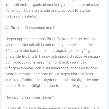
internationella organisationer kring insatser som minskar
köns- och åldersrelaterade orättvisor och förstärker
flickors möjligheter.
Varför uppmärksammas den?
Dagen uppmärksammas för att flickor i många delar av
världen möter särskilda och ofta systematiska hinder.
Sådana hinder kan handla om begränsad skolgång,
bristande tillgång till hälso- och sjukvård inklusive sexual-
och reproduktionshälsa, risk för könsbaserat våld,
tvångsäktenskap och diskriminerande lagar eller normer.
Genom tematisk samordning vill dagen bidra till ökad
kunskap, förändrade attityder och politiska åtgärder som
stärker flickors rättigheter och framtidsmöjligheter.
Hur uppmärksammas dagen?
Sätten att markera dagen varierar beroende på aktör och