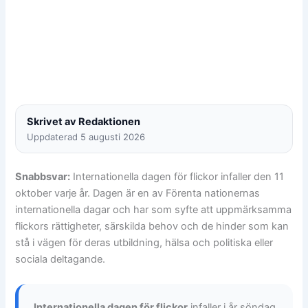
Skrivet av Redaktionen
Uppdaterad 5 augusti 2026
Snabbsvar:
Internationella dagen för flickor infaller den 11
oktober varje år. Dagen är en av Förenta nationernas
internationella dagar och har som syfte att uppmärksamma
flickors rättigheter, särskilda behov och de hinder som kan
stå i vägen för deras utbildning, hälsa och politiska eller
sociala deltagande.
Internationella dagen för flickor
infaller i år söndag