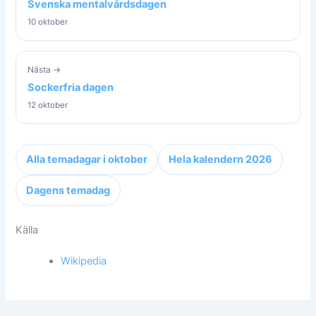
Svenska mentalvårdsdagen
10 oktober
Nästa →
Sockerfria dagen
12 oktober
Alla temadagar i oktober
Hela kalendern 2026
Dagens temadag
Källa
Wikipedia