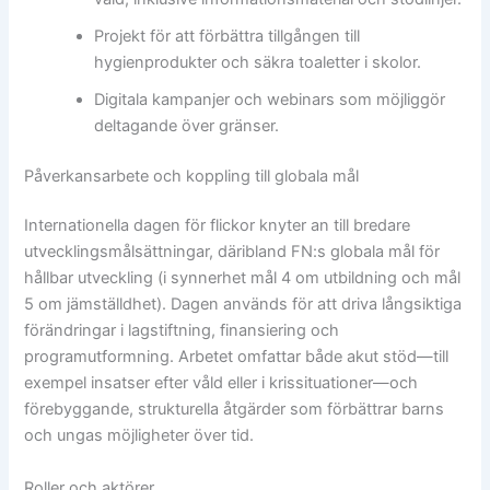
Projekt för att förbättra tillgången till
hygienprodukter och säkra toaletter i skolor.
Digitala kampanjer och webinars som möjliggör
deltagande över gränser.
Påverkansarbete och koppling till globala mål
Internationella dagen för flickor knyter an till bredare
utvecklingsmålsättningar, däribland FN:s globala mål för
hållbar utveckling (i synnerhet mål 4 om utbildning och mål
5 om jämställdhet). Dagen används för att driva långsiktiga
förändringar i lagstiftning, finansiering och
programutformning. Arbetet omfattar både akut stöd—till
exempel insatser efter våld eller i krissituationer—och
förebyggande, strukturella åtgärder som förbättrar barns
och ungas möjligheter över tid.
Roller och aktörer