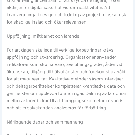
krishantering är centrala för att skydda deltagare, liksom
riktlinjer för digital säkerhet vid onlineaktiviteter. Att
involvera unga i design och ledning av projekt minskar risk
för skadliga inslag och ökar relevansen.
Uppföljning, mätbarhet och lärande
För att dagen ska leda till verkliga förbättringar krävs
uppföljning och utvärdering. Organisationer använder
indikatorer som skolnärvaro, avslutningsgrader, ålder vid
äktenskap, tillgång till hälsotjänster och förekomst av våld
för att mäta resultat. Kvalitativa metoder såsom intervjuer
och deltagarberättelser kompletterar kvantitativa data och
ger insikter om upplevda förändringar. Delning av lärdomar
mellan aktörer bidrar till att framgångsrika metoder sprids
och att misslyckanden analyseras för förbättring.
Närliggande dagar och sammanhang