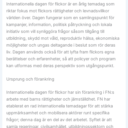
Internationella dagen för flickor är en årlig temadag som
riktar fokus mot flickors rättigheter och levnadsvillkor
världen över. Dagen fungerar som en samlingspunkt för
kampanjer, information, politisk påtryckning och lokala
initiativ som vill synliggöra frågor såsom tillgång till
utbildning, skydd mot våld, reproduktiv hälsa, ekonomiska
möjligheter och ungas deltagande i beslut som rör deras
liv. Dagen används också för att lyfta fram flickors egna
berättelser och erfarenheter, så att policyer och program
kan utformas med deras perspektiv som utgångspunkt.
Ursprung och förankring
Internationella dagen för flickor har sin förankring i FN:s
arbete med barns rättigheter och jämställdhet. FN har
etablerat en rad internationella temadagar för att stärka
uppmärksamhet och mobilisera aktörer runt specifika
frågor; denna dag är en del av det arbetet. Syftet är att
samla regeringar, civilsamhället, utbildningssektorn och