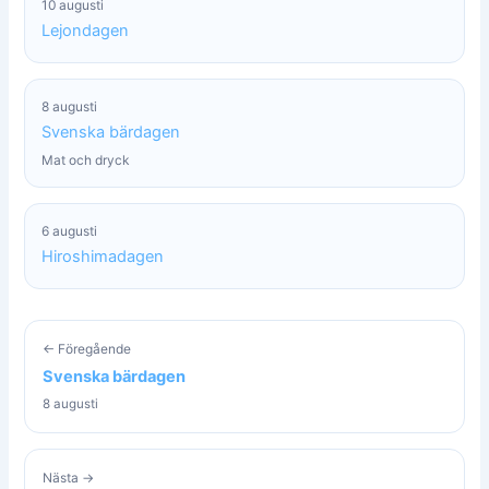
10 augusti
Lejondagen
8 augusti
Svenska bärdagen
Mat och dryck
6 augusti
Hiroshimadagen
← Föregående
Svenska bärdagen
8 augusti
Nästa →