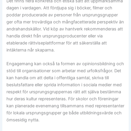
Det finns flera konkreta och etiska sätt att uppmärksamma
dagen i vardagen. Att fördjupa sig i böcker, filmer och
poddar producerade av personer från ursprungsgrupper
ger ofta mer trovärdiga och mångfacetterade perspektiv än
andrahandskällor. Vid köp av hantverk rekommenderas att
handla direkt från ursprungsproducenter eller via
etablerade rättviseplattformar för att säkerställa att
intäkterna når skaparna.
Engagemang kan också ta formen av opinionsbildning och
stöd till organisationer som arbetar med urfolksfrågor. Det
kan handla om att delta i offentliga samtal, skriva till
beslutsfattare eller sprida information i sociala medier med
respekt för ursprungsgruppernas rätt att själva bestämma
hur deras kultur representeras. För skolor och föreningar
kan planerade evenemang tillsammans med representanter
för lokala ursprungsgrupper ge både utbildningsvärde och
ömsesidig nytta.