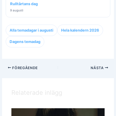
Rulltårtans dag
9 augusti
Alla temadagar i augusti
Hela kalendern 2026
Dagens temadag
FÖREGÅENDE
NÄSTA
Relaterade inlägg