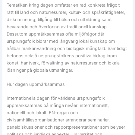
Tematiken kring dagen omfattar en rad konkreta frågor:
rätt till land och naturresurser, kultur- och språkrättigheter,
diskriminering, tillgång till hälsa och utbildning samt
bevarande och överföring av traditionell kunskap.
Dessutom uppmärksammas ofta miljöfrågor där
ursprungsfolk bidrar med långvarig lokal kunskap om
hållbar markanvändning och biologisk mångfald. Samtidigt
betonas också ursprungsfolkens positiva bidrag inom
konst, hantverk, förvaltning av naturresurser och lokala
lösningar på globala utmaningar.
Hur dagen uppmärksammas
Internationella dagen för världens ursprungsfolk
uppmärksammas på många nivåer: internationellt,
nationellt och lokalt. FN-organ och
civilsamhällesorganisationer arrangerar seminarier,
paneldiskussioner och rapportpresentationer som belyser
politiska och juridiska aspekter. Universitet och