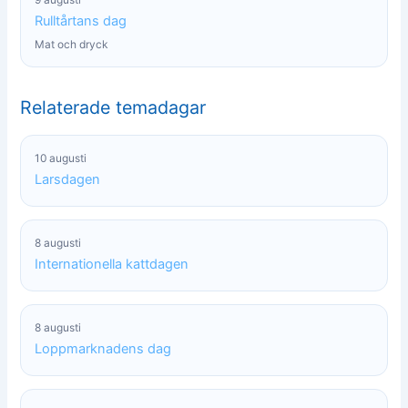
Rulltårtans dag
Mat och dryck
Relaterade temadagar
10 augusti
Larsdagen
8 augusti
Internationella kattdagen
8 augusti
Loppmarknadens dag