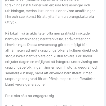
forskningsinstitutioner kan erbjuda föreläsningar och
utbildningar, medan kulturinstitutioner visar utställningar,
film och scenkonst för att lyfta fram ursprungskulturella
uttryck.
På lokal nivå är aktiviteter ofta mer praktiskt inriktade:
hantverksmarknader, berättarkvällar, språkcaféer och
filmvisningar. Dessa evenemang gör det möjligt för
allmänheten att möta ursprungsfolkens kulturer direkt och
stödja lokala hantverkare och kulturutövare. För skolor
erbjuder dagen en möjlighet att integrera undervisning om
ursprungsbefolkningar i ämnen som historia, geografi och
samhällskunskap, samt att använda barnlitteratur med
ursprungsbakgrund för att främja respekt och förståelse
bland yngre generationer.
Praktiska sätt att engagera sig