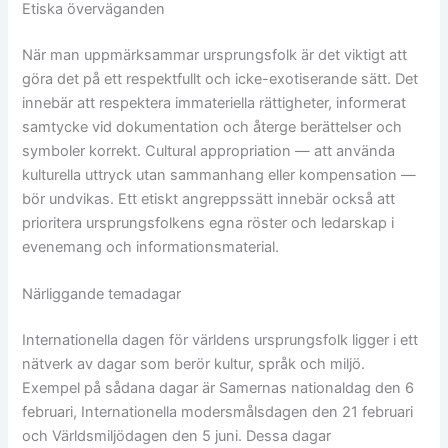
Etiska överväganden
När man uppmärksammar ursprungsfolk är det viktigt att
göra det på ett respektfullt och icke-exotiserande sätt. Det
innebär att respektera immateriella rättigheter, informerat
samtycke vid dokumentation och återge berättelser och
symboler korrekt. Cultural appropriation — att använda
kulturella uttryck utan sammanhang eller kompensation —
bör undvikas. Ett etiskt angreppssätt innebär också att
prioritera ursprungsfolkens egna röster och ledarskap i
evenemang och informationsmaterial.
Närliggande temadagar
Internationella dagen för världens ursprungsfolk ligger i ett
nätverk av dagar som berör kultur, språk och miljö.
Exempel på sådana dagar är Samernas nationaldag den 6
februari, Internationella modersmålsdagen den 21 februari
och Världsmiljödagen den 5 juni. Dessa dagar