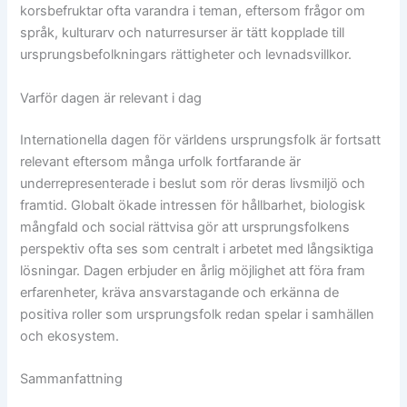
korsbefruktar ofta varandra i teman, eftersom frågor om
språk, kulturarv och naturresurser är tätt kopplade till
ursprungsbefolkningars rättigheter och levnadsvillkor.
Varför dagen är relevant i dag
Internationella dagen för världens ursprungsfolk är fortsatt
relevant eftersom många urfolk fortfarande är
underrepresenterade i beslut som rör deras livsmiljö och
framtid. Globalt ökade intressen för hållbarhet, biologisk
mångfald och social rättvisa gör att ursprungsfolkens
perspektiv ofta ses som centralt i arbetet med långsiktiga
lösningar. Dagen erbjuder en årlig möjlighet att föra fram
erfarenheter, kräva ansvarstagande och erkänna de
positiva roller som ursprungsfolk redan spelar i samhällen
och ekosystem.
Sammanfattning