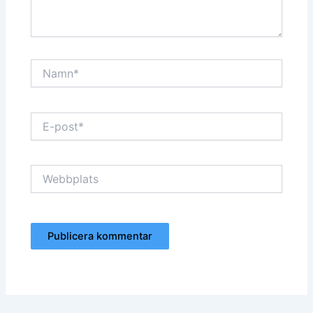
Namn*
E-
post*
Webbplats