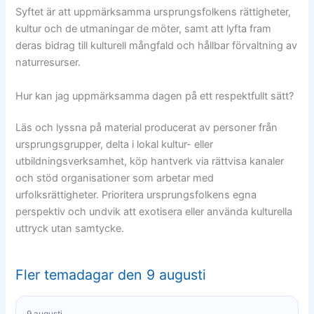
Syftet är att uppmärksamma ursprungsfolkens rättigheter,
kultur och de utmaningar de möter, samt att lyfta fram
deras bidrag till kulturell mångfald och hållbar förvaltning av
naturresurser.
Hur kan jag uppmärksamma dagen på ett respektfullt sätt?
Läs och lyssna på material producerat av personer från
ursprungsgrupper, delta i lokal kultur- eller
utbildningsverksamhet, köp hantverk via rättvisa kanaler
och stöd organisationer som arbetar med
urfolksrättigheter. Prioritera ursprungsfolkens egna
perspektiv och undvik att exotisera eller använda kulturella
uttryck utan samtycke.
Fler temadagar den 9 augusti
9 augusti