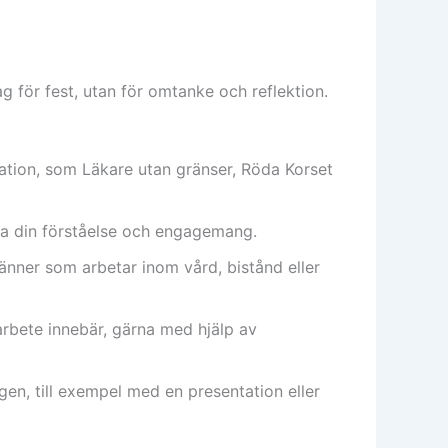
ag för fest, utan för omtanke och reflektion.
sation, som Läkare utan gränser, Röda Korset
öka din förståelse och engagemang.
 känner som arbetar inom vård, bistånd eller
rbete innebär, gärna med hjälp av
en, till exempel med en presentation eller