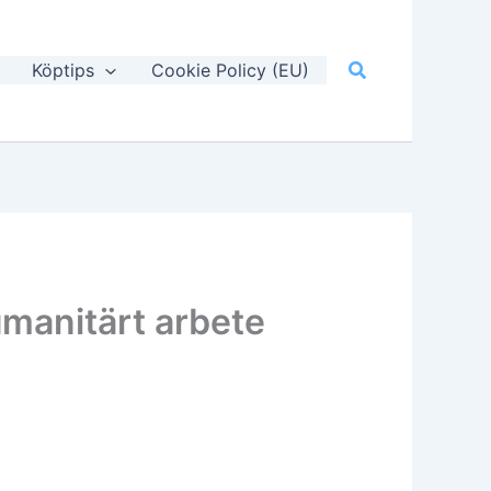
Sök
Köptips
Cookie Policy (EU)
umanitärt arbete