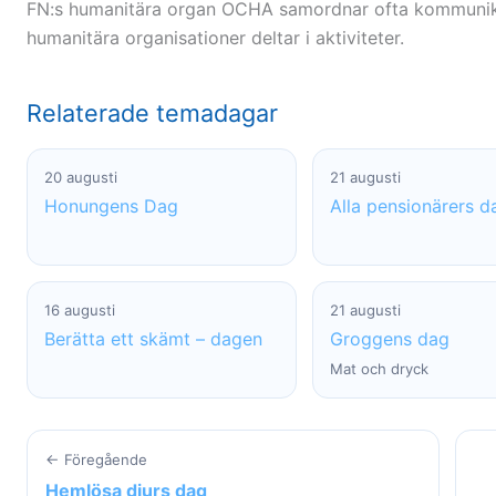
FN:s humanitära organ OCHA samordnar ofta kommunik
humanitära organisationer deltar i aktiviteter.
Relaterade temadagar
20 augusti
21 augusti
Honungens Dag
Alla pensionärers d
16 augusti
21 augusti
Berätta ett skämt – dagen
Groggens dag
Mat och dryck
← Föregående
Hemlösa djurs dag