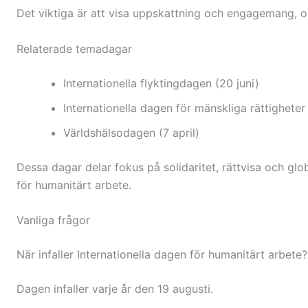
Det viktiga är att visa uppskattning och engagemang, oavs
Relaterade temadagar
Internationella flyktingdagen (20 juni)
Internationella dagen för mänskliga rättighete
Världshälsodagen (7 april)
Dessa dagar delar fokus på solidaritet, rättvisa och glo
för humanitärt arbete.
Vanliga frågor
När infaller Internationella dagen för humanitärt arbete?
Dagen infaller varje år den 19 augusti.