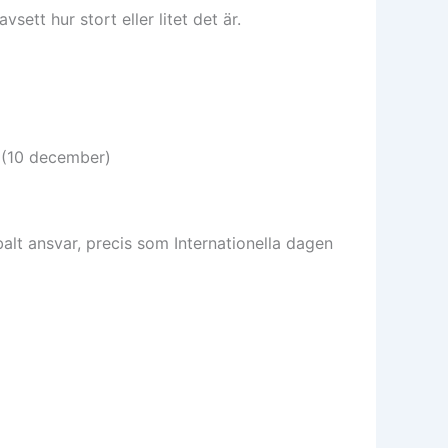
ett hur stort eller litet det är.
r (10 december)
balt ansvar, precis som Internationella dagen