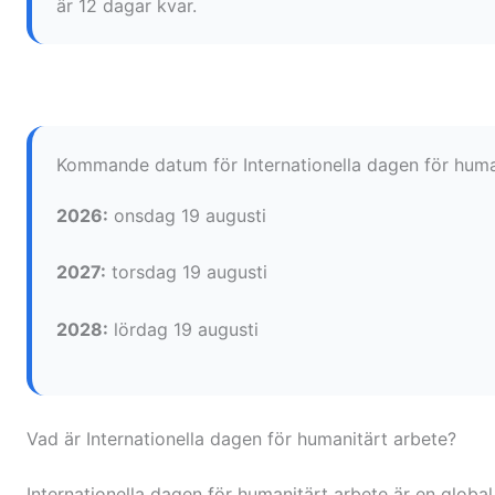
är 12 dagar kvar.
Kommande datum för Internationella dagen för huma
2026:
onsdag 19 augusti
2027:
torsdag 19 augusti
2028:
lördag 19 augusti
Vad är Internationella dagen för humanitärt arbete?
Internationella dagen för humanitärt arbete är en globa