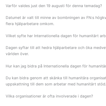
Varför valdes just den 19 augusti för denna temadag?
Datumet är valt till minne av bombningen av FN:s högkv
flera hjälparbetare omkom.
Vilket syfte har Internationella dagen för humanitärt ar
Dagen syftar till att hedra hjälparbetare och öka medv
världen över.
Hur kan jag bidra på Internationella dagen för humanitä
Du kan bidra genom att skänka till humanitära organisat
uppskattning till dem som arbetar med humanitärt stöd
Vilka organisationer är ofta involverade i dagen?