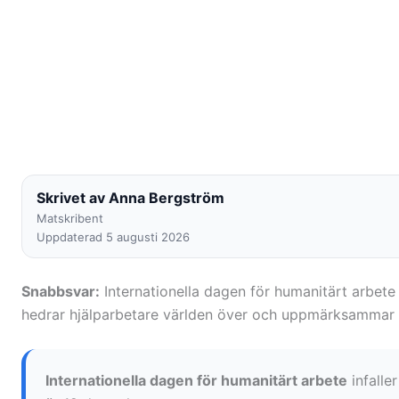
Skrivet av Anna Bergström
Matskribent
Uppdaterad 5 augusti 2026
Snabbsvar:
Internationella dagen för humanitärt arbete 
hedrar hjälparbetare världen över och uppmärksammar de
Internationella dagen för humanitärt arbete
infalle