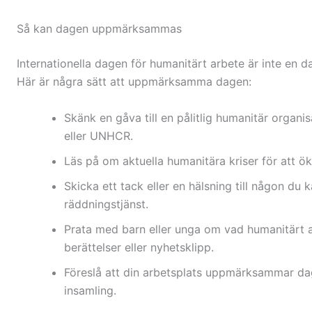
Så kan dagen uppmärksammas
Internationella dagen för humanitärt arbete är inte en d
Här är några sätt att uppmärksamma dagen:
Skänk en gåva till en pålitlig humanitär organi
eller UNHCR.
Läs på om aktuella humanitära kriser för att 
Skicka ett tack eller en hälsning till någon du
räddningstjänst.
Prata med barn eller unga om vad humanitärt a
berättelser eller nyhetsklipp.
Föreslå att din arbetsplats uppmärksammar dag
insamling.