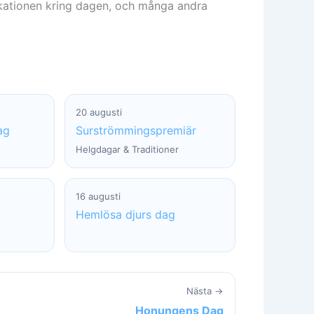
ationen kring dagen, och många andra
20 augusti
ag
Surströmmingspremiär
Helgdagar & Traditioner
16 augusti
Hemlösa djurs dag
Nästa →
Honungens Dag