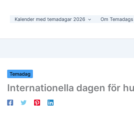
Kalender med temadagar 2026
Om Temadags
Temadag
Internationella dagen för h