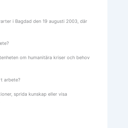
arter i Bagdad den 19 augusti 2003, där
bete?
etenheten om humanitära kriser och behov
rt arbete?
ioner, sprida kunskap eller visa
.