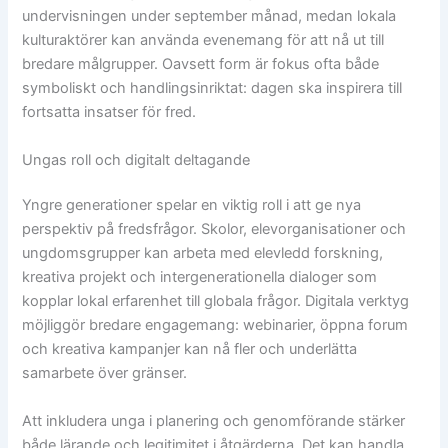
undervisningen under september månad, medan lokala
kulturaktörer kan använda evenemang för att nå ut till
bredare målgrupper. Oavsett form är fokus ofta både
symboliskt och handlingsinriktat: dagen ska inspirera till
fortsatta insatser för fred.
Ungas roll och digitalt deltagande
Yngre generationer spelar en viktig roll i att ge nya
perspektiv på fredsfrågor. Skolor, elevorganisationer och
ungdomsgrupper kan arbeta med elevledd forskning,
kreativa projekt och intergenerationella dialoger som
kopplar lokal erfarenhet till globala frågor. Digitala verktyg
möjliggör bredare engagemang: webinarier, öppna forum
och kreativa kampanjer kan nå fler och underlätta
samarbete över gränser.
Att inkludera unga i planering och genomförande stärker
både lärande och legitimitet i åtgärderna. Det kan handla