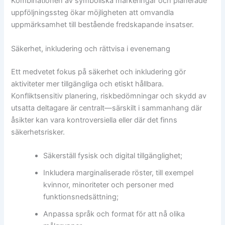
Kombinationen av symboliska markeringar och planerade
uppföljningssteg ökar möjligheten att omvandla
uppmärksamhet till bestående fredskapande insatser.
Säkerhet, inkludering och rättvisa i evenemang
Ett medvetet fokus på säkerhet och inkludering gör
aktiviteter mer tillgängliga och etiskt hållbara.
Konfliktsensitiv planering, riskbedömningar och skydd av
utsatta deltagare är centralt—särskilt i sammanhang där
åsikter kan vara kontroversiella eller där det finns
säkerhetsrisker.
Säkerställ fysisk och digital tillgänglighet;
Inkludera marginaliserade röster, till exempel
kvinnor, minoriteter och personer med
funktionsnedsättning;
Anpassa språk och format för att nå olika