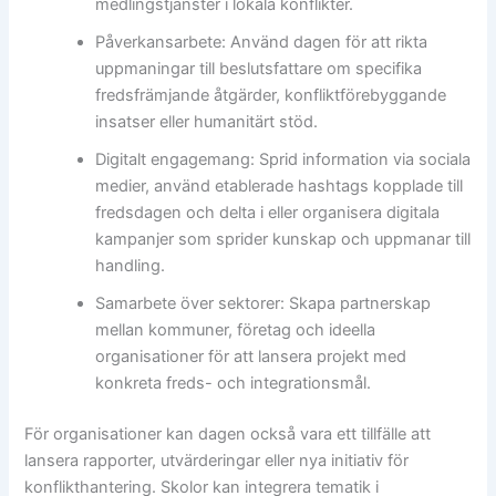
medlingstjänster i lokala konflikter.
Påverkansarbete: Använd dagen för att rikta
uppmaningar till beslutsfattare om specifika
fredsfrämjande åtgärder, konfliktförebyggande
insatser eller humanitärt stöd.
Digitalt engagemang: Sprid information via sociala
medier, använd etablerade hashtags kopplade till
fredsdagen och delta i eller organisera digitala
kampanjer som sprider kunskap och uppmanar till
handling.
Samarbete över sektorer: Skapa partnerskap
mellan kommuner, företag och ideella
organisationer för att lansera projekt med
konkreta freds- och integrationsmål.
För organisationer kan dagen också vara ett tillfälle att
lansera rapporter, utvärderingar eller nya initiativ för
konflikthantering. Skolor kan integrera tematik i