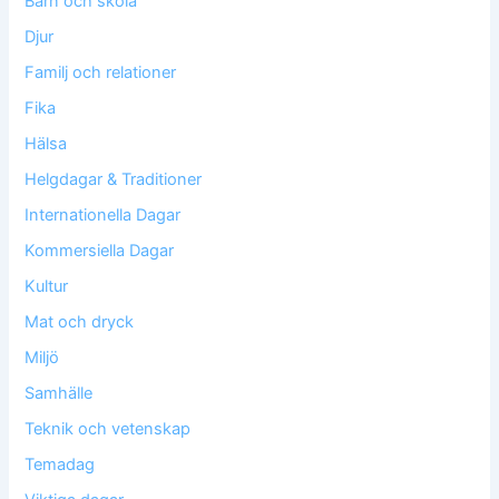
Barn och skola
Djur
Familj och relationer
Fika
Hälsa
Helgdagar & Traditioner
Internationella Dagar
Kommersiella Dagar
Kultur
Mat och dryck
Miljö
Samhälle
Teknik och vetenskap
Temadag