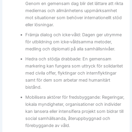
Genom en gemensam dag blir det lättare att rikta
mediernas och allmänhetens uppmärksamhet
mot situationer som behöver internationellt stöd
eller lösningar.
Främja dialog och icke‑våld: Dagen ger utrymme
för utbildning om icke‑våldsamma metoder,
medling och diplomati på alla samhällsnivåer.
Hedra och stödja drabbade: En gemensam
markering kan fungera som uttryck för solidaritet
med civila offer, flyktingar och internflyktingar
samt för dem som arbetar med humanitärt
bistånd.
Mobilisera aktörer för fredsbyggande: Regeringar,
lokala myndigheter, organisationer och individer
kan lansera eller intensifiera projekt som bidrar till
social samhällsanda, återuppbyggnad och
förebyggande av våld.