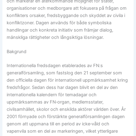
och markerar en återkommande möjlighet för stater,
organisationer och medborgare att fokusera på frågan om
konflikters orsaker, fredsbyggande och skyddet av civila i
konfliktzoner. Dagen används för både symboliska
handlingar och konkreta initiativ som främjar dialog,
mänskliga rättigheter och långsiktiga lösningar.
Bakgrund
Internationella fredsdagen etablerades av FN:s
generalförsamling, som fastslog den 21 september som
den officiella dagen för internationell uppmärksamhet kring
fredsfrågor. Sedan dess har dagen blivit en del av den
internationella kalendern för temadagar och
uppmärksammas av FN‑organ, medlemsstater,
civilsamhället, skolor och enskilda aktörer världen över. År
2001 förnyade och förstärkte generalförsamlingen dagen
genom att uppmana till en period av icke‑våld och
vapenvila som en del av markeringen, vilket ytterligare