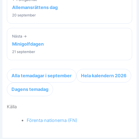
Allemansrättens dag
20 september
Nästa →
Minigolfdagen
21 september
Alla temadagar i september
Hela kalendern 2026
Dagens temadag
Källa
Förenta nationerna (FN)