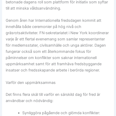
betonade dagens roll som plattform för initiativ som syftar
till att minska våldsanvändning.
Genom åren har Internationella fredsdagen kommit att
innehålla både ceremonier på hög nivå och
gräsrotsaktiviteter. FN‑sekretariatet i New York koordinerar
varje år ett flertal evenemang som samlar representanter
för medlemsstater, civilsamhälle och unga aktörer. Dagen
fungerar också som ett återkommande fokus för
påminnelser om konflikter som saknar internationell
uppmärksamhet samt för att framhäva fredsbyggande
insatser och fredsskapande arbete i berörda regioner.
Varför den uppmärksammas
Det finns flera skäl till varför en särskild dag för fred är
användbar och nödvändig:
Synliggöra pågående och glömda konflikter: