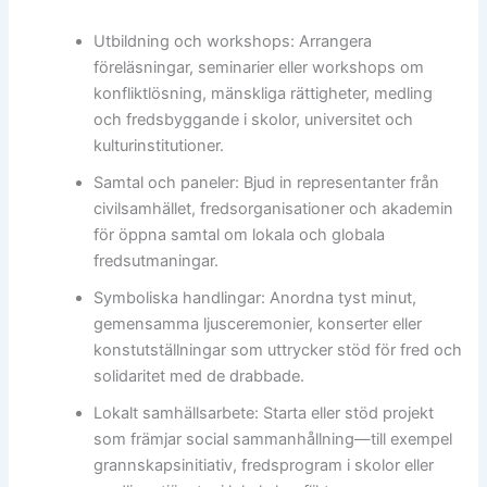
Utbildning och workshops: Arrangera
föreläsningar, seminarier eller workshops om
konfliktlösning, mänskliga rättigheter, medling
och fredsbyggande i skolor, universitet och
kulturinstitutioner.
Samtal och paneler: Bjud in representanter från
civilsamhället, fredsorganisationer och akademin
för öppna samtal om lokala och globala
fredsutmaningar.
Symboliska handlingar: Anordna tyst minut,
gemensamma ljusceremonier, konserter eller
konstutställningar som uttrycker stöd för fred och
solidaritet med de drabbade.
Lokalt samhällsarbete: Starta eller stöd projekt
som främjar social sammanhållning—till exempel
grannskapsinitiativ, fredsprogram i skolor eller