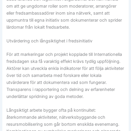
om att ge ungdomar roller som moderatorer, arrangörer
eller fredsambassadörer inom sina nätverk, samt att
uppmuntra till egna initiativ som dokumenterar och sprider
lärdomar från lokalt fredsarbete.
Utvärdering och långsiktighet i fredsinitiativ
För att markeringar och projekt kopplade till Internationella
fredsdagen ska få varaktig effekt krävs tydlig uppföljning.
Aktörer kan utveckla enkla indikatorer för att följa aktiviteter
över tid och samarbeta med forskare eller lokala
utvärderare för att dokumentera vad som fungerar.
Transparens i rapportering och delning av erfarenheter
underlättar spridning av goda metoder.
Långsiktigt arbete bygger ofta på kontinuitet:
återkommande aktiviteter, nätverksbyggande och
resursmobilisering som går bortom enskilda evenemang.