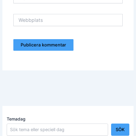
Webbplats
Temadag
SÖK