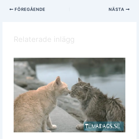
FÖREGÅENDE
NÄSTA
Relaterade inlägg