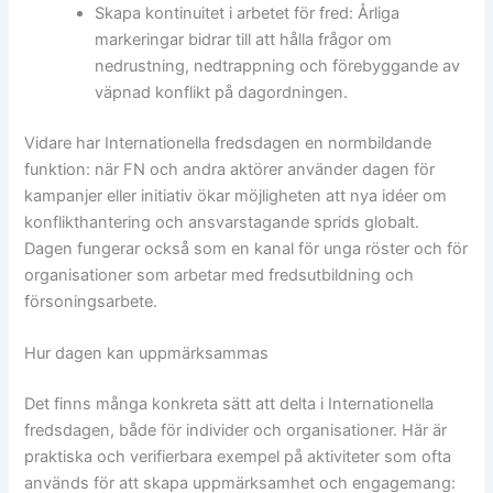
Skapa kontinuitet i arbetet för fred: Årliga
markeringar bidrar till att hålla frågor om
nedrustning, nedtrappning och förebyggande av
väpnad konflikt på dagordningen.
Vidare har Internationella fredsdagen en normbildande
funktion: när FN och andra aktörer använder dagen för
kampanjer eller initiativ ökar möjligheten att nya idéer om
konflikthantering och ansvarstagande sprids globalt.
Dagen fungerar också som en kanal för unga röster och för
organisationer som arbetar med fredsutbildning och
försoningsarbete.
Hur dagen kan uppmärksammas
Det finns många konkreta sätt att delta i Internationella
fredsdagen, både för individer och organisationer. Här är
praktiska och verifierbara exempel på aktiviteter som ofta
används för att skapa uppmärksamhet och engagemang: