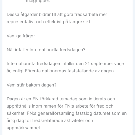
målgrupper.
Dessa åtgärder bidrar till att göra fredsarbete mer
representativt och effektivt på längre sikt.
Vanliga frågor
När infaller Internationella fredsdagen?
Internationella fredsdagen infaller den 21 september varje
år, enligt Förenta nationernas fastställande av dagen.
Vem står bakom dagen?
Dagen är en FN‑förklarad temadag som initierats och
upprätthålls inom ramen för FN:s arbete för fred och
säkerhet. FN:s generalförsamling fastslog datumet som en
årlig dag för fredsrelaterade aktiviteter och
uppmärksamhet.