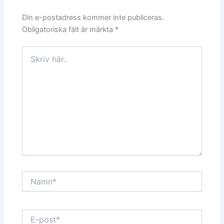
Din e-postadress kommer inte publiceras.
Obligatoriska fält är märkta
*
Skriv
här..
Namn*
E-
post*