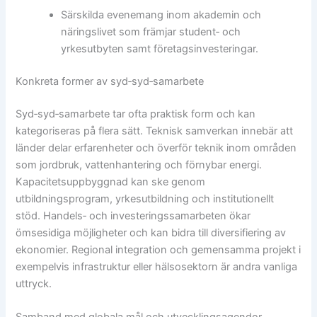
Särskilda evenemang inom akademin och
näringslivet som främjar student‑ och
yrkesutbyten samt företagsinvesteringar.
Konkreta former av syd‑syd‑samarbete
Syd‑syd‑samarbete tar ofta praktisk form och kan
kategoriseras på flera sätt. Teknisk samverkan innebär att
länder delar erfarenheter och överför teknik inom områden
som jordbruk, vattenhantering och förnybar energi.
Kapacitetsuppbyggnad kan ske genom
utbildningsprogram, yrkesutbildning och institutionellt
stöd. Handels‑ och investeringssamarbeten ökar
ömsesidiga möjligheter och kan bidra till diversifiering av
ekonomier. Regional integration och gemensamma projekt i
exempelvis infrastruktur eller hälsosektorn är andra vanliga
uttryck.
Samband med globala mål och utvecklingsagendor