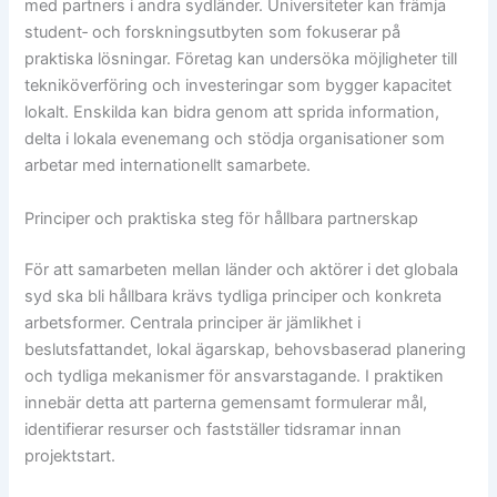
med partners i andra sydländer. Universiteter kan främja
student‑ och forskningsutbyten som fokuserar på
praktiska lösningar. Företag kan undersöka möjligheter till
tekniköverföring och investeringar som bygger kapacitet
lokalt. Enskilda kan bidra genom att sprida information,
delta i lokala evenemang och stödja organisationer som
arbetar med internationellt samarbete.
Principer och praktiska steg för hållbara partnerskap
För att samarbeten mellan länder och aktörer i det globala
syd ska bli hållbara krävs tydliga principer och konkreta
arbetsformer. Centrala principer är jämlikhet i
beslutsfattandet, lokal ägarskap, behovsbaserad planering
och tydliga mekanismer för ansvarstagande. I praktiken
innebär detta att parterna gemensamt formulerar mål,
identifierar resurser och fastställer tidsramar innan
projektstart.