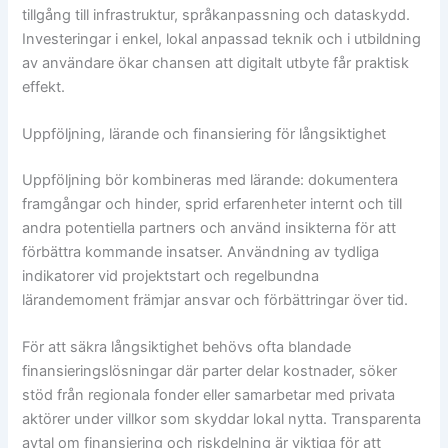
tillgång till infrastruktur, språkanpassning och dataskydd.
Investeringar i enkel, lokal anpassad teknik och i utbildning
av användare ökar chansen att digitalt utbyte får praktisk
effekt.
Uppföljning, lärande och finansiering för långsiktighet
Uppföljning bör kombineras med lärande: dokumentera
framgångar och hinder, sprid erfarenheter internt och till
andra potentiella partners och använd insikterna för att
förbättra kommande insatser. Användning av tydliga
indikatorer vid projektstart och regelbundna
lärandemoment främjar ansvar och förbättringar över tid.
För att säkra långsiktighet behövs ofta blandade
finansieringslösningar där parter delar kostnader, söker
stöd från regionala fonder eller samarbetar med privata
aktörer under villkor som skyddar lokal nytta. Transparenta
avtal om finansiering och riskdelning är viktiga för att