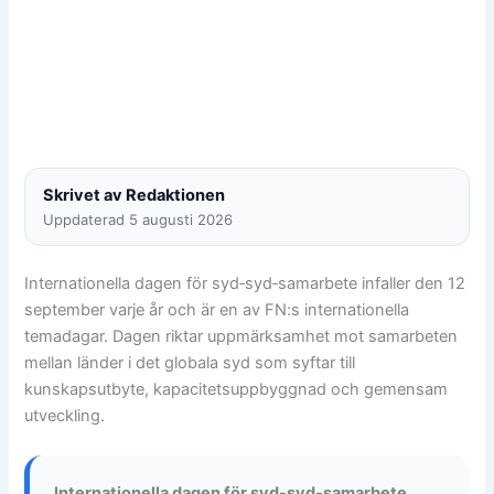
Skrivet av Redaktionen
Uppdaterad 5 augusti 2026
Internationella dagen för syd‑syd‑samarbete infaller den 12
september varje år och är en av FN:s internationella
temadagar. Dagen riktar uppmärksamhet mot samarbeten
mellan länder i det globala syd som syftar till
kunskapsutbyte, kapacitetsuppbyggnad och gemensam
utveckling.
Internationella dagen för syd-syd-samarbete