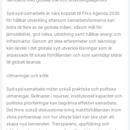
Syd‑syd‑samarbete är nära kopplat till FN:s Agenda 2030
för hållbar utveckling eftersom samarbetsformerna kan
bidra till flera av de globala målen, såsom mål för
jämställdhet, god hälsa, utbildning samt hållbar energi och
infrastruktur. Genom att dela erfarenheter och teknologi
kan länder i det globala syd utveckla lösningar som är
anpassade till lokala förhållanden och som samtidigt bidrar
till globalt lärande.
Utmaningar och kritik
Syd‑syd‑samarbete möter också praktiska och politiska
utmaningar. Skillnader i resurser, institutionell kapacitet och
politiska prioriteringar kan begränsa effektivt samarbete.
Det finns också diskussioner kring maktförhållanden inom
vissa partnerskap och hur utbyte bäst kan ske utan att
skapa nya beroenden. Transparens, uppföljning och