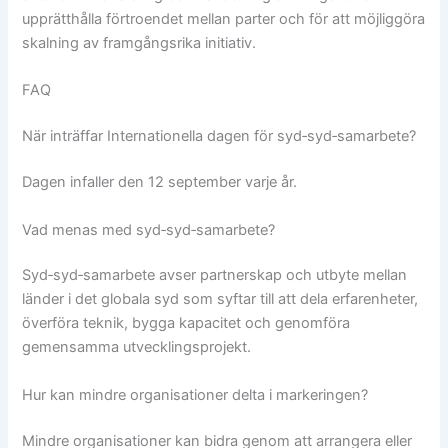
upprätthålla förtroendet mellan parter och för att möjliggöra
skalning av framgångsrika initiativ.
FAQ
När inträffar Internationella dagen för syd‑syd‑samarbete?
Dagen infaller den 12 september varje år.
Vad menas med syd‑syd‑samarbete?
Syd‑syd‑samarbete avser partnerskap och utbyte mellan
länder i det globala syd som syftar till att dela erfarenheter,
överföra teknik, bygga kapacitet och genomföra
gemensamma utvecklingsprojekt.
Hur kan mindre organisationer delta i markeringen?
Mindre organisationer kan bidra genom att arrangera eller