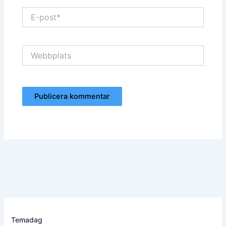
E-
post*
Webbplats
Temadag