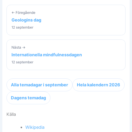
← Föregående
Geologins dag
12 september
Nästa →
Internationella mindfulnessdagen
12 september
Alla temadagar i september
Hela kalendern 2026
Dagens temadag
Källa
Wikipedia