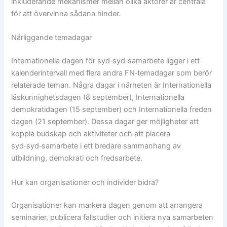
inkluderande mekanismer mellan olika aktörer är centrala
för att övervinna sådana hinder.
Närliggande temadagar
Internationella dagen för syd‑syd‑samarbete ligger i ett
kalenderintervall med flera andra FN‑temadagar som berör
relaterade teman. Några dagar i närheten är Internationella
läskunnighetsdagen (8 september), Internationella
demokratidagen (15 september) och Internationella freden
dagen (21 september). Dessa dagar ger möjligheter att
koppla budskap och aktiviteter och att placera
syd‑syd‑samarbete i ett bredare sammanhang av
utbildning, demokrati och fredsarbete.
Hur kan organisationer och individer bidra?
Organisationer kan markera dagen genom att arrangera
seminarier, publicera fallstudier och initiera nya samarbeten