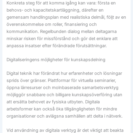
Konkreta steg för att komma igång kan vara: första en
behovs‑ och kapacitetskartläggning, därefter en
gemensam handlingsplan med realistiska delmål, följt av en
överenskommelse om roller, finansiering och
kommunikation. Regelbunden dialog mellan deltagarna
minskar risken för missförstånd och gör det enklare att
anpassa insatser efter förändrade förutsättningar.
Digitaliseringens möjligheter för kunskapsdelning
Digital teknik har förändrat hur erfarenheter och lösningar
sprids över gränser. Plattformar för virtuella seminarier,
öppna lärresurser och molnbaserade samarbetsverktyg
möjliggör snabbare och billigare kunskapsöverföring utan
att ersätta behovet av fysiska utbyten. Digitala
arbetsformer kan också öka tillgängligheten för mindre
organisationer och avlägsna samhällen att delta i nätverk.
Vid användning av digitala verktyg är det viktigt att beakta