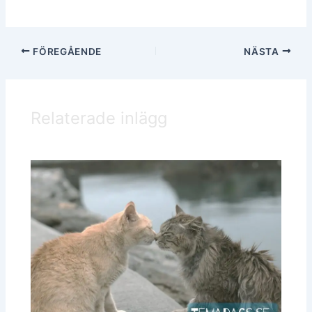
FÖREGÅENDE
NÄSTA
Relaterade inlägg