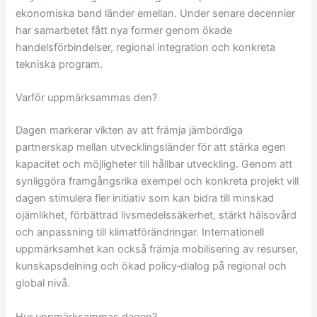
ekonomiska band länder emellan. Under senare decennier
har samarbetet fått nya former genom ökade
handelsförbindelser, regional integration och konkreta
tekniska program.
Varför uppmärksammas den?
Dagen markerar vikten av att främja jämbördiga
partnerskap mellan utvecklingsländer för att stärka egen
kapacitet och möjligheter till hållbar utveckling. Genom att
synliggöra framgångsrika exempel och konkreta projekt vill
dagen stimulera fler initiativ som kan bidra till minskad
ojämlikhet, förbättrad livsmedelssäkerhet, stärkt hälsovård
och anpassning till klimatförändringar. Internationell
uppmärksamhet kan också främja mobilisering av resurser,
kunskapsdelning och ökad policy‑dialog på regional och
global nivå.
Hur uppmärksammas dagen?