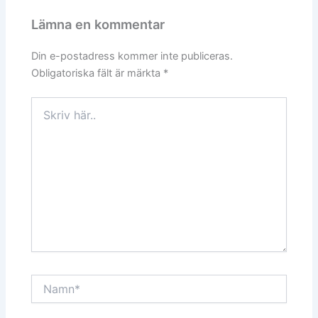
Lämna en kommentar
Din e-postadress kommer inte publiceras.
Obligatoriska fält är märkta
*
Skriv
här..
Namn*