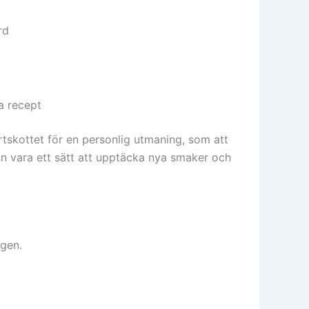
rd
a recept
artskottet för en personlig utmaning, som att
n vara ett sätt att upptäcka nya smaker och
gen.