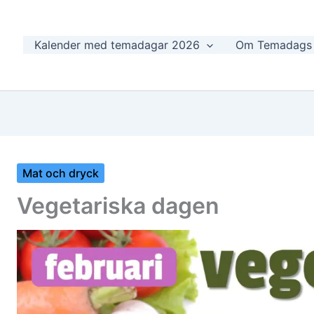
Kalender med temadagar 2026
Om Temadags
Mat och dryck
Vegetariska dagen