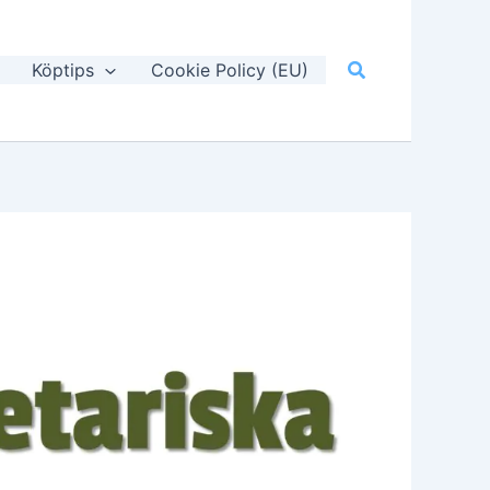
Sök
Köptips
Cookie Policy (EU)