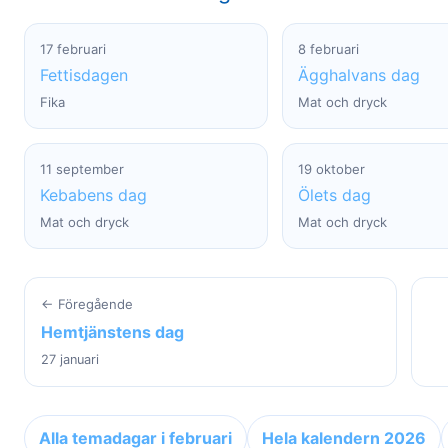
17 februari
8 februari
Fettisdagen
Ägghalvans dag
Fika
Mat och dryck
11 september
19 oktober
Kebabens dag
Ölets dag
Mat och dryck
Mat och dryck
← Föregående
Hemtjänstens dag
27 januari
Alla temadagar i februari
Hela kalendern 2026