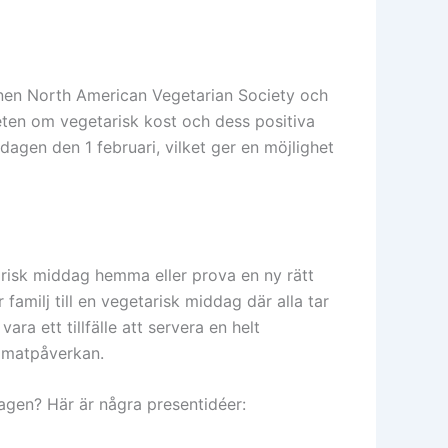
nen North American Vegetarian Society och
heten om vegetarisk kost och dess positiva
 dagen den 1 februari, vilket ger en möjlighet
isk middag hemma eller prova en ny rätt
 familj till en vegetarisk middag där alla tar
ra ett tillfälle att servera en helt
limatpåverkan.
agen? Här är några presentidéer: