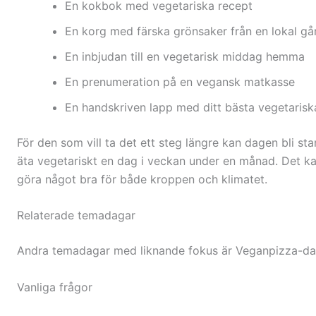
En kokbok med vegetariska recept
En korg med färska grönsaker från en lokal gå
En inbjudan till en vegetarisk middag hemma
En prenumeration på en vegansk matkasse
En handskriven lapp med ditt bästa vegetarisk
För den som vill ta det ett steg längre kan dagen bli st
äta vegetariskt en dag i veckan under en månad. Det ka
göra något bra för både kroppen och klimatet.
Relaterade temadagar
Andra temadagar med liknande fokus är Veganpizza-da
Vanliga frågor