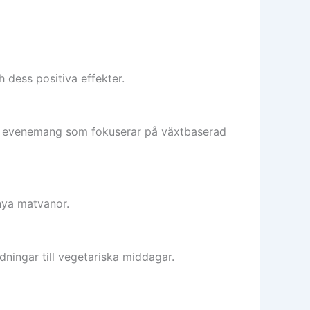
 dess positiva effekter.
a i evenemang som fokuserar på växtbaserad
 nya matvanor.
dningar till vegetariska middagar.