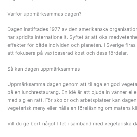
Varför uppmärksammas dagen?
Dagen instiftades 1977 av den amerikanska organisatio
har spridits internationellt. Syftet är att öka medveten
effekter för både individen och planeten. I Sverige firas
att fokusera på växtbaserad kost och dess fördelar.
Så kan dagen uppmärksammas
Uppmärksamma dagen genom att tillaga en god vegetar
på en lunchrestaurang. En idé är att bjuda in vänner eller
med sig en rätt. För skolor och arbetsplatser kan dagen va
vegetarisk meny eller hålla en föreläsning om matens k
Vill du ge bort något litet i samband med vegetariska d