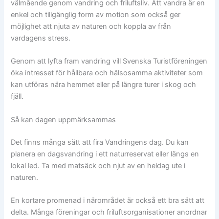
välmående genom vandring och friluftsliv. Att vandra är en
enkel och tillgänglig form av motion som också ger
möjlighet att njuta av naturen och koppla av från
vardagens stress.
Genom att lyfta fram vandring vill Svenska Turistföreningen
öka intresset för hållbara och hälsosamma aktiviteter som
kan utföras nära hemmet eller på längre turer i skog och
fjäll.
Så kan dagen uppmärksammas
Det finns många sätt att fira Vandringens dag. Du kan
planera en dagsvandring i ett naturreservat eller längs en
lokal led. Ta med matsäck och njut av en heldag ute i
naturen.
En kortare promenad i närområdet är också ett bra sätt att
delta. Många föreningar och friluftsorganisationer anordnar