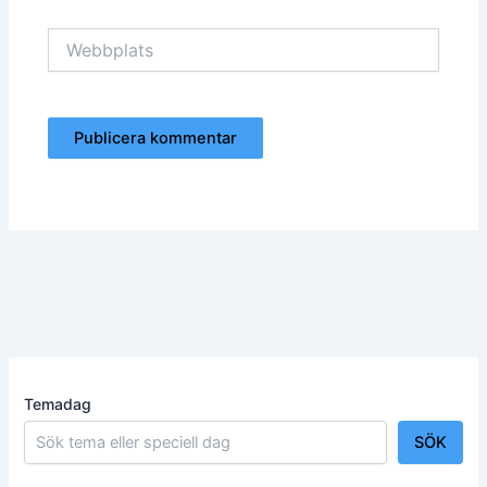
Webbplats
Temadag
SÖK