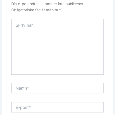
Din e-postadress kommer inte publiceras.
Obligatoriska fält är märkta
*
Skriv
här..
Namn*
E-
post*