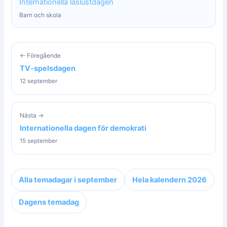
Internationella läslustdagen
Barn och skola
← Föregående
TV-spelsdagen
12 september
Nästa →
Internationella dagen för demokrati
15 september
Alla temadagar i september
Hela kalendern 2026
Dagens temadag