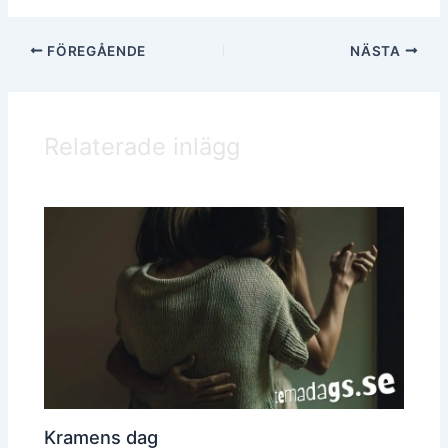
FÖREGÅENDE
NÄSTA
Relaterade inlägg
Kramens dag