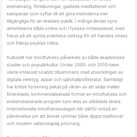
evenemang, föreläsningar, guidade meditationer och
kampanjer som syftar till att göra metoderna mer
tillgängliga för en bredare publik. I många länder syns
aktiviteterna både online och i fysiska mötesplatser, med
fokus på att sprida praktiska verktyg för att hantera stress
och främja psykisk hälsa.
Kulturellt har mindfulness påverkats av både akademiska
studier och populärkultur. Under 2000‑ och 2010‑talen
växte intresset snabbt tillsammans med utvecklingen av
digitala verktyg, appar och självhjälpslitteratur. Samtidigt
har kritisk forskning pekat på vikten av att skilja mellan
förenklade, kommersialiserade former av mindfulness och
evidensbaserade program som leds av utbildade lärare.
Internationella mindfulnessdagen blir därför också en
påminnelse om att ämnet rymmer både djupa traditioner
och modern vetenskaplig prövning.