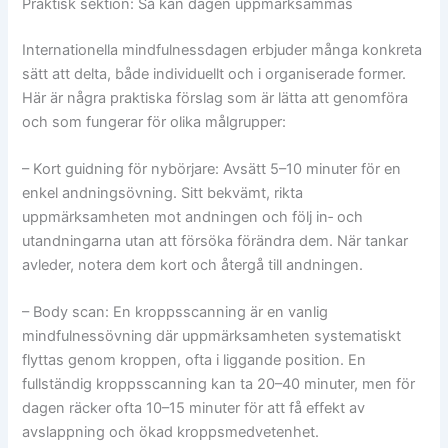
Praktisk sektion: Så kan dagen uppmärksammas
Internationella mindfulnessdagen erbjuder många konkreta
sätt att delta, både individuellt och i organiserade former.
Här är några praktiska förslag som är lätta att genomföra
och som fungerar för olika målgrupper:
– Kort guidning för nybörjare: Avsätt 5–10 minuter för en
enkel andningsövning. Sitt bekvämt, rikta
uppmärksamheten mot andningen och följ in‑ och
utandningarna utan att försöka förändra dem. När tankar
avleder, notera dem kort och återgå till andningen.
– Body scan: En kroppsscanning är en vanlig
mindfulnessövning där uppmärksamheten systematiskt
flyttas genom kroppen, ofta i liggande position. En
fullständig kroppsscanning kan ta 20–40 minuter, men för
dagen räcker ofta 10–15 minuter för att få effekt av
avslappning och ökad kroppsmedvetenhet.