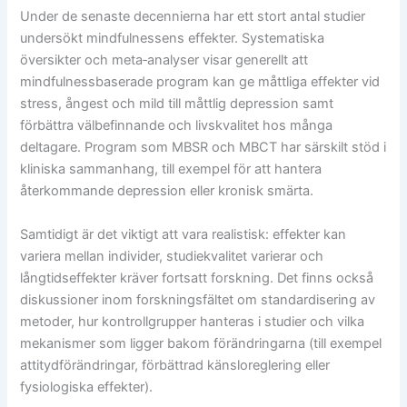
Under de senaste decennierna har ett stort antal studier
undersökt mindfulnessens effekter. Systematiska
översikter och meta‑analyser visar generellt att
mindfulnessbaserade program kan ge måttliga effekter vid
stress, ångest och mild till måttlig depression samt
förbättra välbefinnande och livskvalitet hos många
deltagare. Program som MBSR och MBCT har särskilt stöd i
kliniska sammanhang, till exempel för att hantera
återkommande depression eller kronisk smärta.
Samtidigt är det viktigt att vara realistisk: effekter kan
variera mellan individer, studiekvalitet varierar och
långtidseffekter kräver fortsatt forskning. Det finns också
diskussioner inom forskningsfältet om standardisering av
metoder, hur kontrollgrupper hanteras i studier och vilka
mekanismer som ligger bakom förändringarna (till exempel
attitydförändringar, förbättrad känsloreglering eller
fysiologiska effekter).