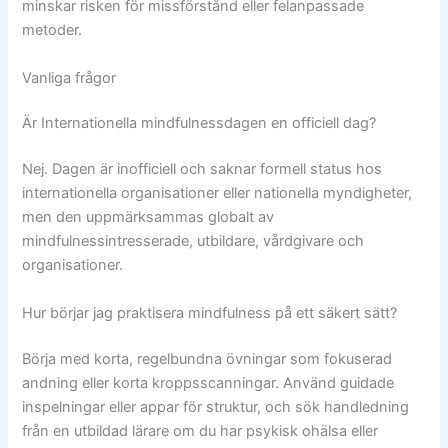
minskar risken för missförstånd eller felanpassade
metoder.
Vanliga frågor
Är Internationella mindfulnessdagen en officiell dag?
Nej. Dagen är inofficiell och saknar formell status hos
internationella organisationer eller nationella myndigheter,
men den uppmärksammas globalt av
mindfulnessintresserade, utbildare, vårdgivare och
organisationer.
Hur börjar jag praktisera mindfulness på ett säkert sätt?
Börja med korta, regelbundna övningar som fokuserad
andning eller korta kroppsscanningar. Använd guidade
inspelningar eller appar för struktur, och sök handledning
från en utbildad lärare om du har psykisk ohälsa eller