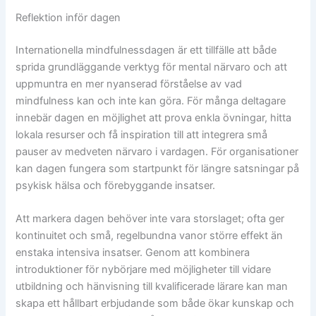
Reflektion inför dagen
Internationella mindfulnessdagen är ett tillfälle att både
sprida grundläggande verktyg för mental närvaro och att
uppmuntra en mer nyanserad förståelse av vad
mindfulness kan och inte kan göra. För många deltagare
innebär dagen en möjlighet att prova enkla övningar, hitta
lokala resurser och få inspiration till att integrera små
pauser av medveten närvaro i vardagen. För organisationer
kan dagen fungera som startpunkt för längre satsningar på
psykisk hälsa och förebyggande insatser.
Att markera dagen behöver inte vara storslaget; ofta ger
kontinuitet och små, regelbundna vanor större effekt än
enstaka intensiva insatser. Genom att kombinera
introduktioner för nybörjare med möjligheter till vidare
utbildning och hänvisning till kvalificerade lärare kan man
skapa ett hållbart erbjudande som både ökar kunskap och