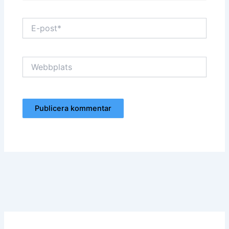
E-
post*
Webbplats