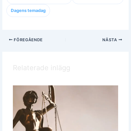
Dagens temadag
FÖREGÅENDE
NÄSTA
Relaterade inlägg