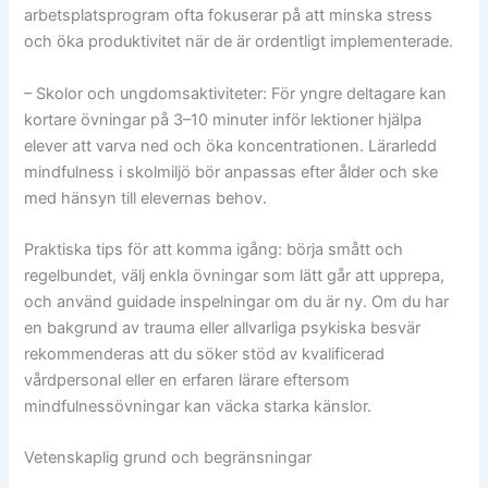
arbetsplatsprogram ofta fokuserar på att minska stress
och öka produktivitet när de är ordentligt implementerade.
– Skolor och ungdomsaktiviteter: För yngre deltagare kan
kortare övningar på 3–10 minuter inför lektioner hjälpa
elever att varva ned och öka koncentrationen. Lärarledd
mindfulness i skolmiljö bör anpassas efter ålder och ske
med hänsyn till elevernas behov.
Praktiska tips för att komma igång: börja smått och
regelbundet, välj enkla övningar som lätt går att upprepa,
och använd guidade inspelningar om du är ny. Om du har
en bakgrund av trauma eller allvarliga psykiska besvär
rekommenderas att du söker stöd av kvalificerad
vårdpersonal eller en erfaren lärare eftersom
mindfulnessövningar kan väcka starka känslor.
Vetenskaplig grund och begränsningar